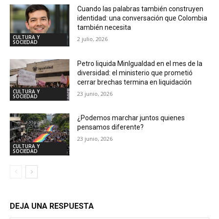
Cuando las palabras también construyen
identidad: una conversación que Colombia
también necesita
CULTURA Y
2 julio, 2026
SOCIEDAD
Petro liquida MinIgualdad en el mes de la
diversidad: el ministerio que prometió
cerrar brechas termina en liquidación
CULTURA Y
23 junio, 2026
SOCIEDAD
¿Podemos marchar juntos quienes
pensamos diferente?
23 junio, 2026
CULTURA Y
SOCIEDAD
DEJA UNA RESPUESTA