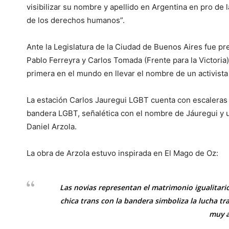
visibilizar su nombre y apellido en Argentina en pro de
de los derechos humanos”.
Ante la Legislatura de la Ciudad de Buenos Aires fue pr
Pablo Ferreyra y Carlos Tomada (Frente para la Victoria)
primera en el mundo en llevar el nombre de un activist
La estación Carlos Jauregui LGBT cuenta con escaleras 
bandera LGBT, señalética con el nombre de Jáuregui y u
Daniel Arzola.
La obra de Arzola estuvo inspirada en El Mago de Oz:
Las novias representan el matrimonio igualitario
chica trans con la bandera simboliza la lucha tra
muy 