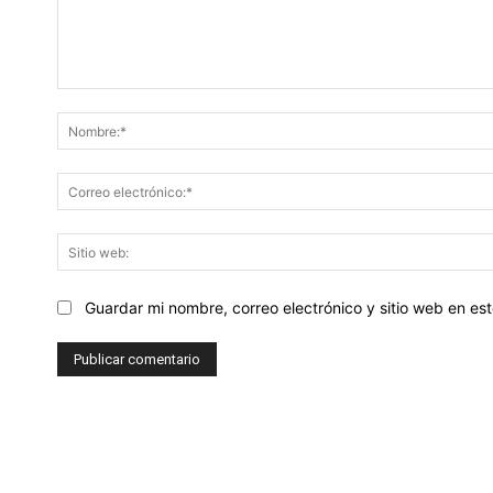
Comentario:
Guardar mi nombre, correo electrónico y sitio web en e