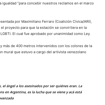
 la igualdad “para concebir nuestros reclamos en el marco
esentada por Maximiliano Ferraro (Coalición Cívica/ARI),
 el proyecto para que la estación se convirtiera en la
a LGBTI. El cual fue aprobado por unanimidad como Ley.
y más de 400 metros intervenidos con los colores de la
n mural que estuvo a cargo del artivista venezolano
, el ángel a los asesinados por ser quiénes eran. La
ns en Argentina, es la lucha que se viene y acá está
avanzada