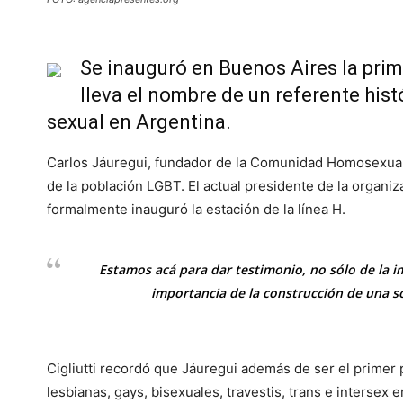
Se inauguró en Buenos Aires la pri
lleva el nombre de un referente hist
sexual en Argentina.
Carlos Jáuregui, fundador de la Comunidad Homosexual 
de la población LGBT. El actual presidente de la organiza
formalmente inauguró la estación de la línea H.
Estamos acá para dar testimonio, no sólo de la i
importancia de la construcción de una so
Cigliutti recordó que Jáuregui además de ser el primer p
lesbianas, gays, bisexuales, travestis, trans e intersex