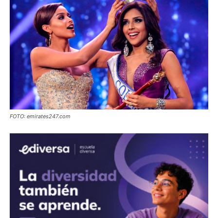
FOTO: emirates247.com