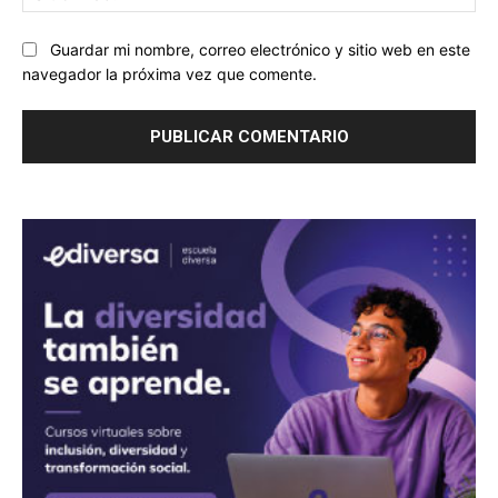
we
Guardar mi nombre, correo electrónico y sitio web en este
navegador la próxima vez que comente.