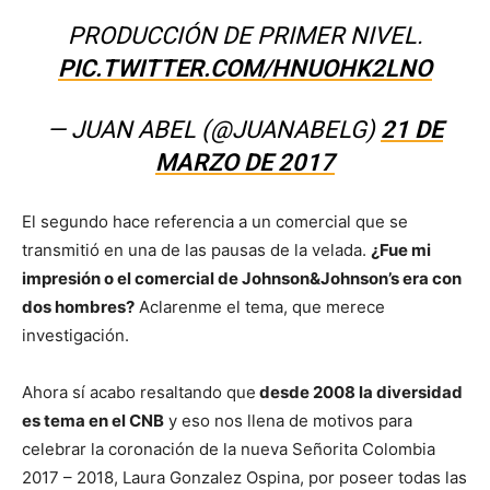
PRODUCCIÓN DE PRIMER NIVEL.
PIC.TWITTER.COM/HNUOHK2LNO
— JUAN ABEL (@JUANABELG)
21 DE
MARZO DE 2017
El segundo hace referencia a un comercial que se
transmitió en una de las pausas de la velada.
¿Fue mi
impresión o el comercial de Johnson&Johnson’s era con
dos hombres?
Aclarenme el tema, que merece
investigación.
Ahora sí acabo resaltando que
desde 2008 la diversidad
es tema en el CNB
y eso nos llena de motivos para
celebrar la coronación de la nueva Señorita Colombia
2017 – 2018, Laura Gonzalez Ospina, por poseer todas las