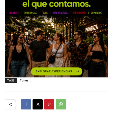
TAGS
Tones