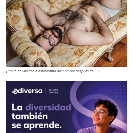
¿Pleito de vanidad o estereotipo del hombre después de 30?