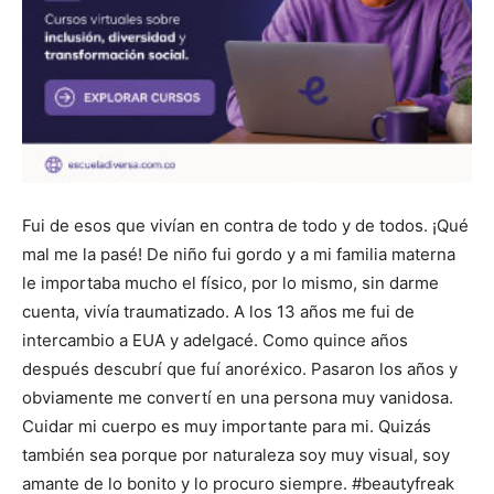
Fui de esos que vivían en contra de todo y de todos. ¡Qué
mal me la pasé! De niño fui gordo y a mi familia materna
le importaba mucho el físico, por lo mismo, sin darme
cuenta, vivía traumatizado. A los 13 años me fui de
intercambio a EUA y adelgacé. Como quince años
después descubrí que fuí anoréxico. Pasaron los años y
obviamente me convertí en una persona muy vanidosa.
Cuidar mi cuerpo es muy importante para mi. Quizás
también sea porque por naturaleza soy muy visual, soy
amante de lo bonito y lo procuro siempre. #beautyfreak