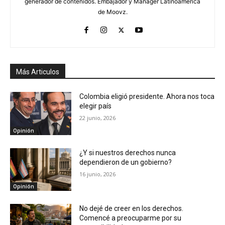
generador de contenidos. Embajador y Manager Latinoamérica
de Moovz.
Más Articulos
Colombia eligió presidente. Ahora nos toca
elegir país
22 junio, 2026
Opinión
¿Y si nuestros derechos nunca
dependieron de un gobierno?
16 junio, 2026
Opinión
No dejé de creer en los derechos.
Comencé a preocuparme por su