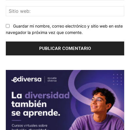
Sit
we
Guardar mi nombre, correo electrónico y sitio web en este
navegador la próxima vez que comente.