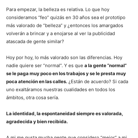
Para empezar, la belleza es relativa. Lo que hoy
consideramos “feo” quizás en 30 años sea el prototipo
más valorado de “belleza” y ¿entonces los amargados
volverán a brincar y a enojarse al ver la publicidad
atascada de gente similar?
Hoy por hoy, lo más valorado son las diferencias. Hoy
nadie quiere ser “normal”. Y es que
a la gente “normal”
se le paga muy poco en los trabajos y se le presta muy
poca atención en las calles.
¿Están de acuerdo? Si cada
uno exaltáramos nuestras cualidades en todos los
ámbitos, otra cosa sería.
La identidad, la espontaneidad siempre es valorada,
agradecida y bien recibida.
A mi me gusta mucha gente que considero “mejor” a mi,