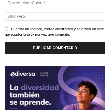
Co
ele
Sit
we
Guardar mi nombre, correo electrónico y sitio web en este
navegador la próxima vez que comente.