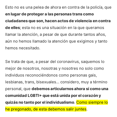
Esto no es una pelea de ahora en contra de la policía, que
en lugar de proteger a las personas trans como
ciudadanes que son, hacen actos de violencia en contra
de elles
; esta no es una situación en la que queramos
llamar la atención, a pesar de que durante tantos años,
aún no hemos llamado la atención que exigimos y tanto
hemos necesitado.
Se trata de que, a pesar del coronavirus, saquemos lo
mejor de nosotros, nosotras y nosotres no solo como
individuos reconociéndonos como personas gais,
lesbianas, trans, bisexuales… considero, muy a término
personal, que
debemos articularnos ahora sí como una
comunidad LGBTI+ que está unida por el corazón y
quizás no tanto por el individualismo
.
Como siempre lo
he pregonado, de esta debemos salir juntes
.