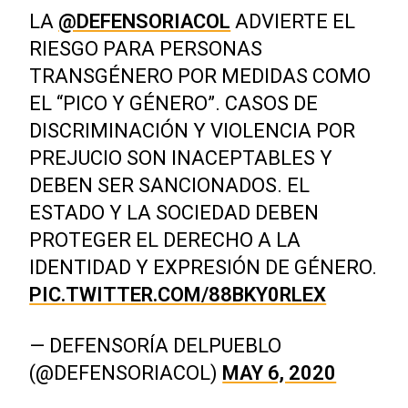
LA
@DEFENSORIACOL
ADVIERTE EL
RIESGO PARA PERSONAS
TRANSGÉNERO POR MEDIDAS COMO
EL “PICO Y GÉNERO”. CASOS DE
DISCRIMINACIÓN Y VIOLENCIA POR
PREJUCIO SON INACEPTABLES Y
DEBEN SER SANCIONADOS. EL
ESTADO Y LA SOCIEDAD DEBEN
PROTEGER EL DERECHO A LA
IDENTIDAD Y EXPRESIÓN DE GÉNERO.
PIC.TWITTER.COM/88BKY0RLEX
— DEFENSORÍA DELPUEBLO
(@DEFENSORIACOL)
MAY 6, 2020