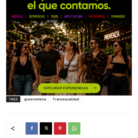
TAGS
queerentena
Transexualidad