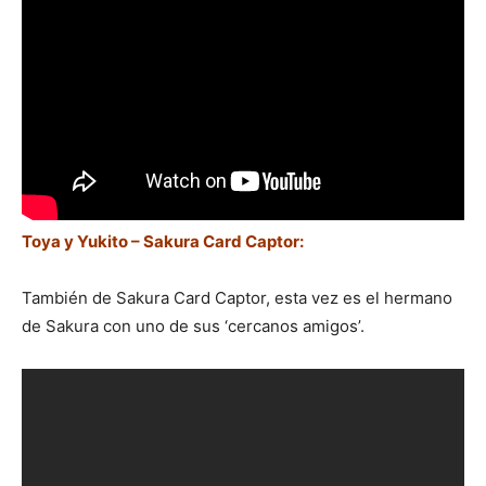
Toya y Yukito – Sakura Card Captor:
También de Sakura Card Captor, esta vez es el hermano
de Sakura con uno de sus ‘cercanos amigos’.