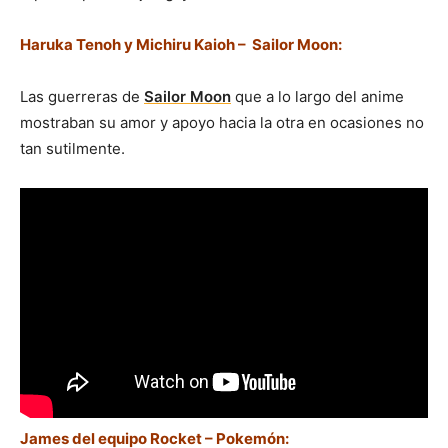
Haruka Tenoh y Michiru Kaioh – Sailor Moon:
Las guerreras de
Sailor Moon
que a lo largo del anime
mostraban su amor y apoyo hacia la otra en ocasiones no
tan sutilmente.
James del equipo Rocket – Pokemón: