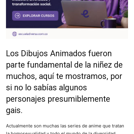
Los Dibujos Animados fueron
parte fundamental de la niñez de
muchos, aquí te mostramos, por
si no lo sabías algunos
personajes presumiblemente
gais.
Actualmente son muchas las series de anime que tratan
la homosexualidad y todo el mundo de la diversidad