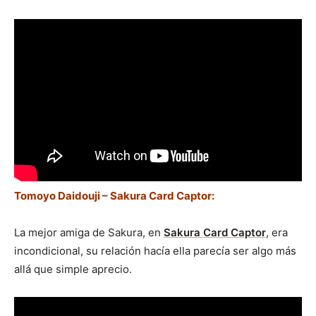
Tomoyo Daidouji – Sakura Card Captor:
La mejor amiga de Sakura, en
Sakura Card Captor
, era
incondicional, su relación hacía ella parecía ser algo más
allá que simple aprecio.