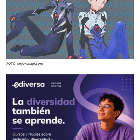
FOTO: ninja-usagi.com