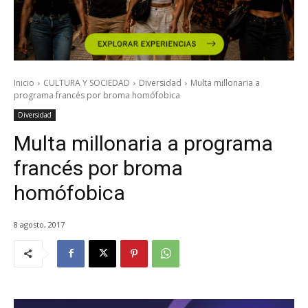
Inicio
CULTURA Y SOCIEDAD
Diversidad
Multa millonaria a
programa francés por broma homófobica
Diversidad
Multa millonaria a programa
francés por broma
homófobica
8 agosto, 2017