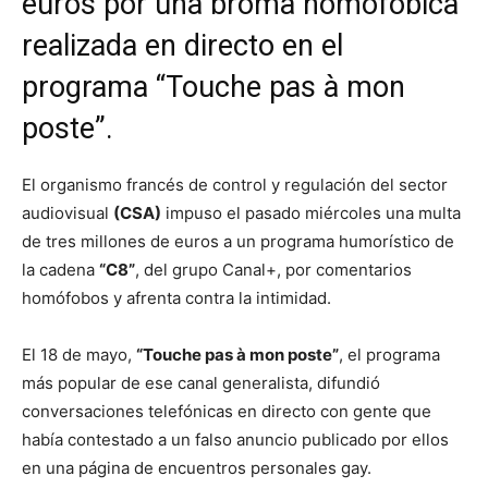
euros por una broma homofóbica
realizada en directo en el
programa “Touche pas à mon
poste”.
El organismo francés de control y regulación del sector
audiovisual
(CSA)
impuso el pasado miércoles una multa
de tres millones de euros a un programa humorístico de
la cadena
“C8”
, del grupo Canal+, por comentarios
homófobos y afrenta contra la intimidad.
El 18 de mayo,
“Touche pas à mon poste”
, el programa
más popular de ese canal generalista, difundió
conversaciones telefónicas en directo con gente que
había contestado a un falso anuncio publicado por ellos
en una página de encuentros personales gay.