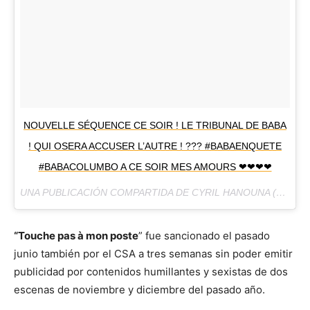
NOUVELLE SÉQUENCE CE SOIR ! LE TRIBUNAL DE BABA
! QUI OSERA ACCUSER L’AUTRE ! ??? #BABAENQUETE
#BABACOLUMBO A CE SOIR MES AMOURS ❤❤❤❤
UNA PUBLICACIÓN COMPARTIDA DE CYRIL HANOUNA (@CYRILHANOUNA) EL
“Touche pas à mon poste
” fue sancionado el pasado
junio también por el CSA a tres semanas sin poder emitir
publicidad por contenidos humillantes y sexistas de dos
escenas de noviembre y diciembre del pasado año.