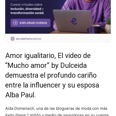
Amor igualitario, El video de
“Mucho amor” by Dulceida
demuestra el profundo cariño
entre la influencer y su esposa
Alba Paul.
Aída Domenech, una de las blogueras de moda con más
éxito (tiene 1 millón y medio de seguidores en su cuenta