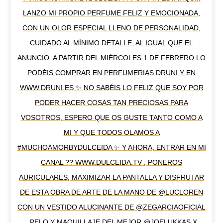
LANZO MI PROPIO PERFUME FELIZ Y EMOCIONADA,
CON UN OLOR ESPECIAL LLENO DE PERSONALIDAD,
CUIDADO AL MÍNIMO DETALLE, AL IGUAL QUE EL
ANUNCIO. A PARTIR DEL MIÉRCOLES 1 DE FEBRERO LO
PODÉIS COMPRAR EN PERFUMERIAS DRUNI Y EN
WWW.DRUNI.ES ✨ NO SABÉIS LO FELIZ QUE SOY POR
PODER HACER COSAS TAN PRECIOSAS PARA
VOSOTROS, ESPERO QUE OS GUSTE TANTO COMO A
MI Y QUE TODOS OLAMOS A
#MUCHOAMORBYDULCEIDA ✨ Y AHORA, ENTRAR EN MI
CANAL ?? WWW.DULCEIDA.TV , PONEROS
AURICULARES, MAXIMIZAR LA PANTALLA Y DISFRUTAR
DE ESTA OBRA DE ARTE DE LA MANO DE @LUCLOREN
CON UN VESTIDO ALUCINANTE DE @ZEGARCIAOFICIAL
, PELO Y MAQUILLAJE DEL MEJOR @JOELUKKAS X