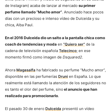
de Instagram) acaba de lanzar al mercado
su primer
perfume llamado “Mucho amor”
. Anunciado hace pocos
días con un precioso e intenso vídeo de Dulceida y su
chica, Alba Paul.
En el 2016 Dulceida dio un salto a la pantalla chica como
coach de tendencias y moda
en
“Quiero ser”
de la
cadena de televisión española
Telecinco
; en ese
momento firmó como imagen de
Dsquared2
.
Ahora
Magasalfa
ha fabricado su perfume “Mucho amor”,
disponible en las perfumerías
Druni
en España. Lo que
realmente está llamando la atención de los seguidores no
es tanto el olor del perfume, sino
el anuncio que han
realizado para promocionarlo
.
El pasado 30 de enero
Dulceida
presentó un vídeo