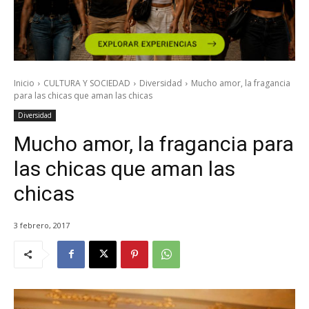
Inicio
CULTURA Y SOCIEDAD
Diversidad
Mucho amor, la fragancia
para las chicas que aman las chicas
Diversidad
Mucho amor, la fragancia para
las chicas que aman las
chicas
3 febrero, 2017