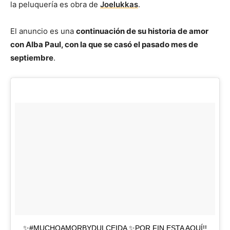
la peluquería es obra de
Joelukkas
.
El anuncio es una
continuación de su historia de amor
con Alba Paul, con la que se casó el pasado mes de
septiembre
.
✨#MUCHOAMORBYDULCEIDA ✨POR FIN ESTA AQUÍ!!