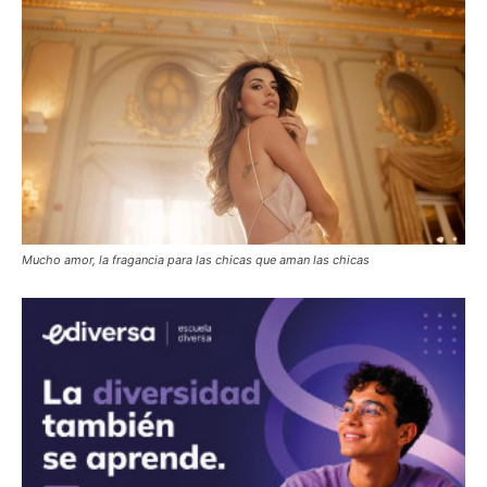
Mucho amor, la fragancia para las chicas que aman las chicas