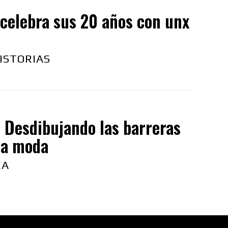
celebra sus 20 años con unx
ISTORIAS
 Desdibujando las barreras
la moda
EA