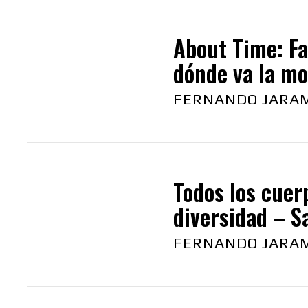
About Time: F
dónde va la m
FERNANDO JARAM
Todos los cuer
diversidad – S
FERNANDO JARAM