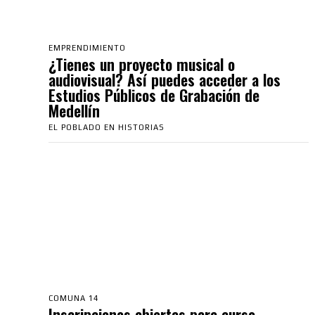
EMPRENDIMIENTO
¿Tienes un proyecto musical o
audiovisual? Así puedes acceder a los
Estudios Públicos de Grabación de
Medellín
EL POBLADO EN HISTORIAS
COMUNA 14
Inscripciones abiertas para curso