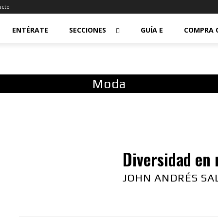
acto
ENTÉRATE
SECCIONES
GUÍA E
COMPRA 
Moda
Diversidad en 
JOHN ANDRÉS SA