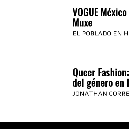
VOGUE México 
Muxe
EL POBLADO EN H
Queer Fashion:
del género en 
JONATHAN CORR