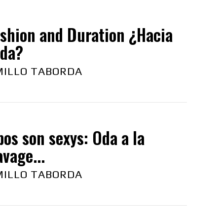
ashion and Duration ¿Hacia
oda?
ILLO TABORDA
pos son sexys: Oda a la
avage...
ILLO TABORDA