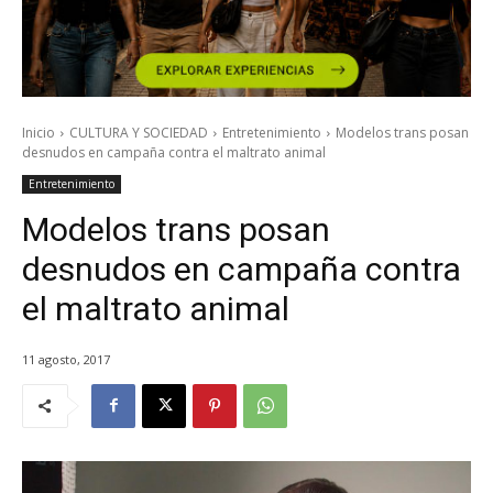
Inicio
CULTURA Y SOCIEDAD
Entretenimiento
Modelos trans posan
desnudos en campaña contra el maltrato animal
Entretenimiento
Modelos trans posan
desnudos en campaña contra
el maltrato animal
11 agosto, 2017