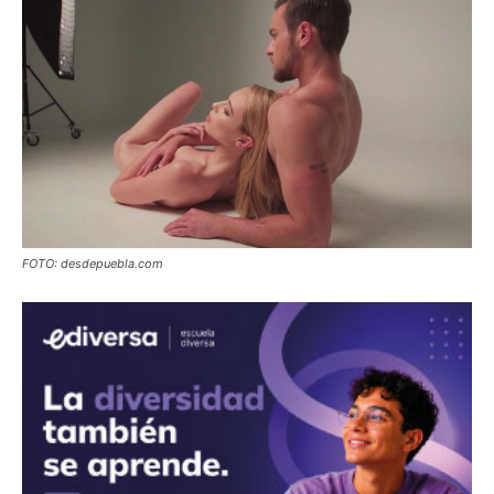
FOTO: desdepuebla.com