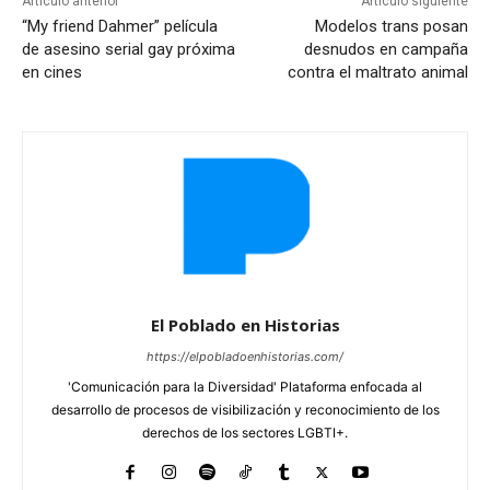
Artículo anterior
Artículo siguiente
“My friend Dahmer” película
Modelos trans posan
de asesino serial gay próxima
desnudos en campaña
en cines
contra el maltrato animal
El Poblado en Historias
https://elpobladoenhistorias.com/
'Comunicación para la Diversidad' Plataforma enfocada al
desarrollo de procesos de visibilización y reconocimiento de los
derechos de los sectores LGBTI+.