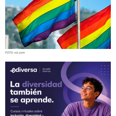
FOTO: vix.com