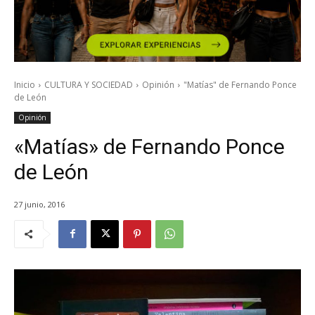
Inicio
CULTURA Y SOCIEDAD
Opinión
"Matías" de Fernando Ponce
de León
Opinión
«Matías» de Fernando Ponce
de León
27 junio, 2016