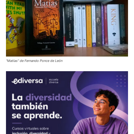
“Matías” de Fernando Ponce de León