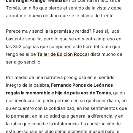
Luis Ángel Arango, «Matías»
nos cuenta la historia de
Tomás, un niño que pierde el sentido de la vista y debe
afrontar el nuevo destino que se le planta de frente.
Parece muy sencilla la premisa ¿verdad? Pues sí, luce
bastante sencilla, pero lo que se encuentra impreso en
las 352 páginas que componen este libro (el tomo que
tengo es el de
Taller de Edición Rocca
) dista mucho de
ser algo sencillo.
Por medio de una narrativa prodigiosa en el sentido
íntegro de la palabra,
Fernando Ponce de León nos
regala la memorable e hija de puta voz de Tomás
, quien
nos involucra sin pedir permiso en su quehacer diario, en
su encuentro con la cotidianidad, en los sentimientos que
lo permean, en la soledad que genera la diferencia, y en
la rabia que concibe la intolerancia. La construcción de
este personaje es algo completamente inusual para mi