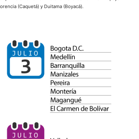
lorencia (Caquetá) y Duitama (Boyacá).