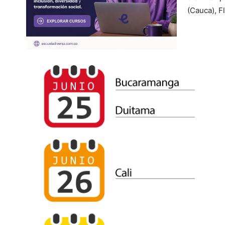
(Cauca), F