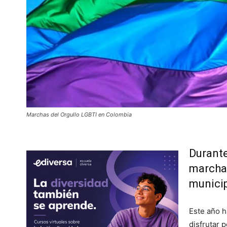
Marchas del Orgullo LGBTI en Colombia
Durante
marchas
municip
Este año h
disfrutar 