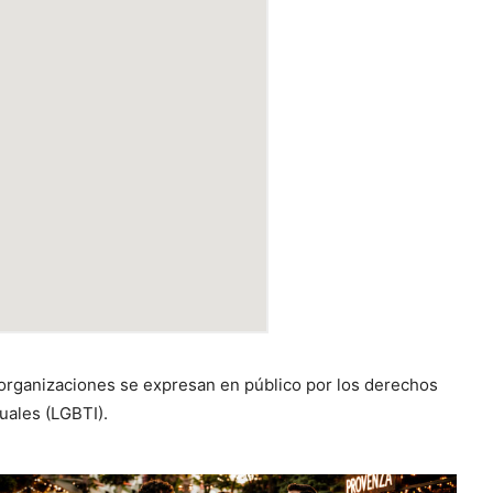
 organizaciones se expresan en público por los derechos
uales (LGBTI).