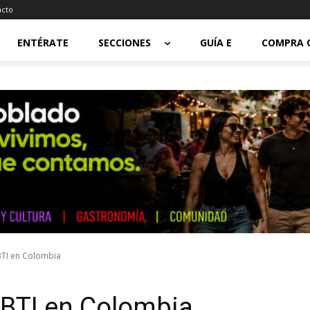
acto
ENTÉRATE
SECCIONES
GUÍA E
COMPRA 
BTI en Colombia
GBTI en Colombia