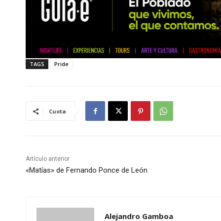
TAGS
Pride
Cuota
Artículo anterior
«Matías» de Fernando Ponce de León
Alejandro Gamboa