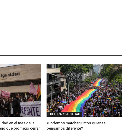
CULTURA Y SOCIEDAD
aldad en el mes de la
¿Podemos marchar juntos quienes
erio que prometió cerrar
pensamos diferente?