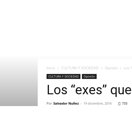
Inicio
CULTURA Y SOCIEDAD
Opinión
Los 
CULTURA Y SOCIEDAD
Opinión
Los “exes” que
Por
Salvador Nuñez
-
19 diciembre, 2016
733