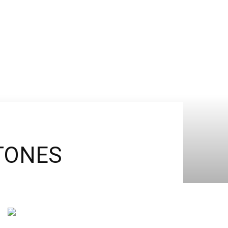
 TONES