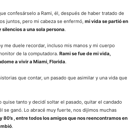
que confesárselo a Rami, él, después de haber tratado de
os juntos, pero mi cabeza se enfermó,
mi vida se partió en
 silencios a una sola persona
.
oy me duele recordar, incluso mis manos y mi cuerpo
 monitor de la computadora.
Rami se fue de mi vida,
dome a vivir a Miami, Florida
.
torias que contar, un pasado que asimilar y una vida que
 quise tanto y decidí soltar el pasado, quitar el candado
 él se ganó. Lo abracé muy fuerte, nos dijimos muchas
 y 80’s , entre todos los amigos que nos reencontramos en
cambió
.