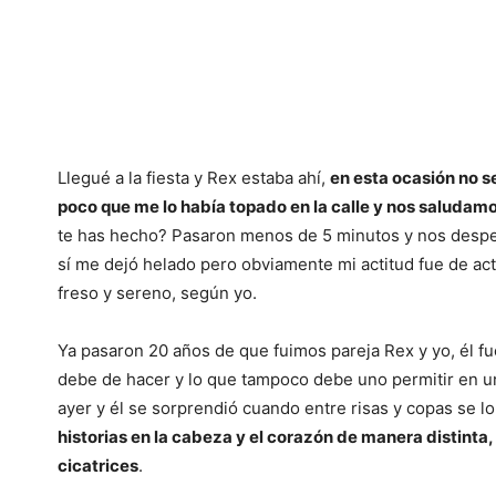
Llegué a la fiesta y Rex estaba ahí,
en esta ocasión no s
poco que me lo había topado en la calle y nos saludam
te has hecho? Pasaron menos de 5 minutos y nos desped
sí me dejó helado pero obviamente mi actitud fue de act
freso y sereno, según yo.
Ya pasaron 20 años de que fuimos pareja Rex y yo, él fu
debe de hacer y lo que tampoco debe uno permitir en un
ayer y él se sorprendió cuando entre risas y copas se l
historias en la cabeza y el corazón de manera distinta
cicatrices
.