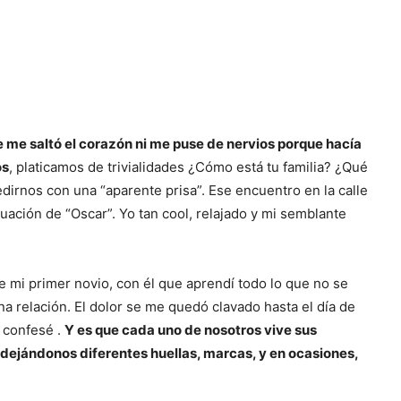
e me saltó el corazón ni me puse de nervios porque hacía
os
, platicamos de trivialidades ¿Cómo está tu familia? ¿Qué
irnos con una “aparente prisa”. Ese encuentro en la calle
uación de “Oscar”. Yo tan cool, relajado y mi semblante
e mi primer novio, con él que aprendí todo lo que no se
a relación. El dolor se me quedó clavado hasta el día de
o confesé .
Y es que cada uno de nosotros vive sus
, dejándonos diferentes huellas, marcas, y en ocasiones,