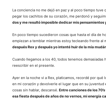
La conciencia no me dejó en paz y al poco tiempo tuve 
pegar los cachitos de su corazón, me perdonó y seguim
dos y me resultó imposible dedicar mis pensamientos y
En poco tiempo sucedieron cosas que hasta el día de h
empiezan a temblar mientras estoy tecleando frente al
después Rex y después yo intenté huir de la mía mudán
Cuando llegamos a los 40, todos tenemos demasiadas his
reescribir en el presente.
Ayer en la noche vi a Rex, platicamos, recordé por qué lo
en mi corazón y devolverle el lugar que en su juventud
cosas sin hablar, descansé.
Entre canciones de los 70’s
esa fiesta después de años de no vernos, mi energía 