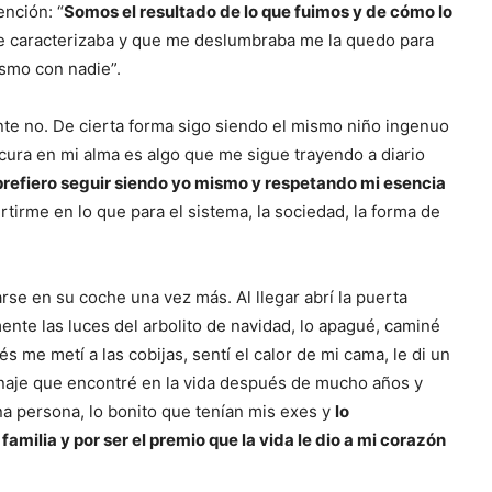
nción: “
Somos el resultado de lo que fuimos y de cómo lo
te caracterizaba y que me deslumbraba me la quedo para
smo con nadie”.
te no. De cierta forma sigo siendo el mismo niño ingenuo
scura en mi alma es algo que me sigue trayendo a diario
efiero seguir siendo yo mismo y respetando mi esencia
irme en lo que para el sistema, la sociedad, la forma de
jarse en su coche una vez más. Al llegar abrí la puerta
te las luces del arbolito de navidad, lo apagué, caminé
s me metí a las cobijas, sentí el calor de mi cama, le di un
onaje que encontré en la vida después de mucho años y
a persona, lo bonito que tenían mis exes y
lo
 familia y por ser el premio que la vida le dio a mi corazón