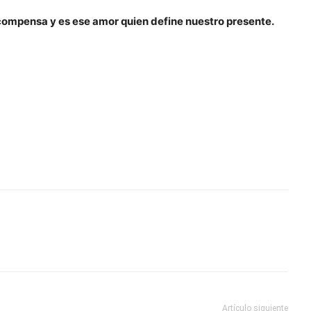
recompensa y es ese amor quien define nuestro presente.
Artículo siguiente