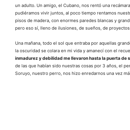
un adulto. Un amigo, el Cubano, nos rentó una recámar
pudiéramos vivir juntos, al poco tiempo rentamos nues
pisos de madera, con enormes paredes blancas y grande
pero eso sí, lleno de ilusiones, de sueños, de proyectos
Una mañana, todo el sol que entraba por aquellas grande
la oscuridad se colara en mi vida y amanecí con el recu
inmadurez y debilidad me llevaron hasta la puerta de 
de las que habían sido nuestras cosas por 3 años, el per
Soruyo, nuestro perro, nos hizo enredarnos una vez má