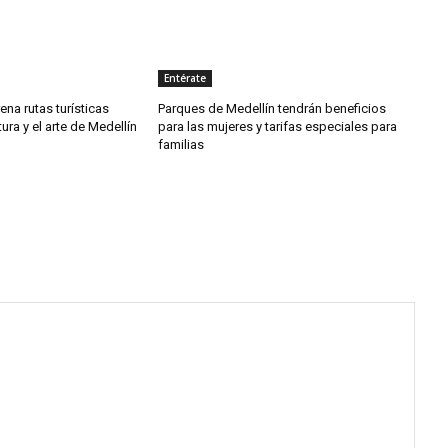
Entérate
rena rutas turísticas
Parques de Medellín tendrán beneficios
tura y el arte de Medellín
para las mujeres y tarifas especiales para
familias