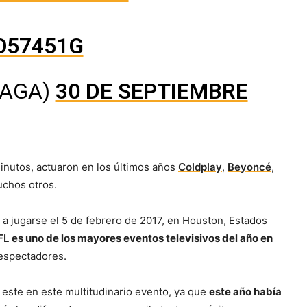
O57451G
GAGA)
30 DE SEPTIEMBRE
minutos, actuaron en los últimos años
Coldplay
,
Beyoncé
,
uchos otros.
no a jugarse el 5 de febrero de 2017, en Houston, Estados
FL
es uno de los mayores eventos televisivos del año en
 espectadores.
” este en este multitudinario evento, ya que
este año había