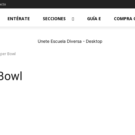
acto
ENTÉRATE
SECCIONES
GUÍA E
COMPRA 
uper Bowl
 Bowl