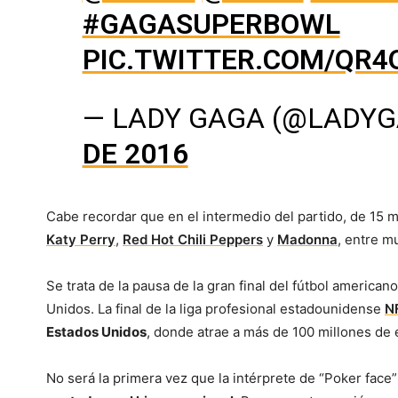
#GAGASUPERBOWL
PIC.TWITTER.COM/QR4
— LADY GAGA (@LADY
DE 2016
Cabe recordar que en el intermedio del partido, de 15 
Katy Perry
,
Red Hot Chili Peppers
y
Madonna
, entre m
Se trata de la pausa de la gran final del fútbol america
Unidos. La final de la liga profesional estadounidense
N
Estados Unidos
, donde atrae a más de 100 millones de
No será la primera vez que la intérprete de “Poker face