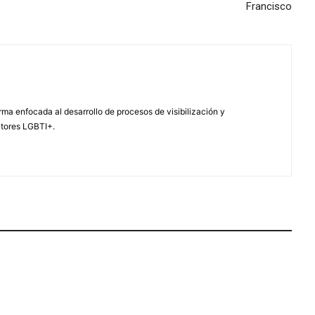
Francisco
ma enfocada al desarrollo de procesos de visibilización y
ctores LGBTI+.