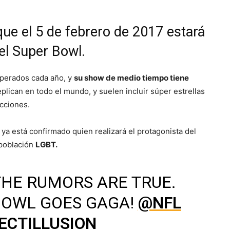
ue el 5 de febrero de 2017 estará
el Super Bowl.
perados cada año, y
su show de medio tiempo tiene
plican en todo el mundo, y suelen incluir súper estrellas
cciones.
ya está confirmado quien realizará el protagonista del
 población
LGBT
.
 THE RUMORS ARE TRUE.
 BOWL GOES GAGA!
@NFL
ECTILLUSION