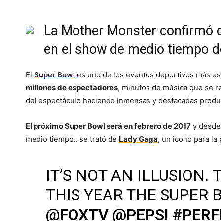
La Mother Monster confirmó q
en el show de medio tiempo d
El
Super Bowl
es uno de los eventos deportivos más es
millones de espectadores
, minutos de música que se re
del espectáculo haciendo inmensas y destacadas produ
El próximo Super Bowl será en febrero de 2017
y desde 
medio tiempo.. se trató de
Lady Gaga
, un icono para la
IT’S NOT AN ILLUSION.
THIS YEAR THE SUPER
@FOXTV
@PEPSI
#PERF