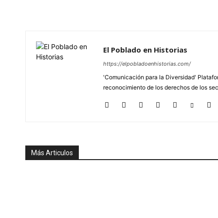
El Poblado en Historias
https://elpobladoenhistorias.com/
'Comunicación para la Diversidad' Platafor
reconocimiento de los derechos de los se
Más Articulos