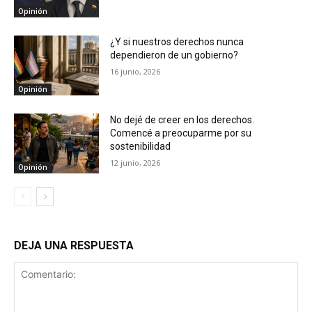
Opinión
¿Y si nuestros derechos nunca
dependieron de un gobierno?
16 junio, 2026
Opinión
No dejé de creer en los derechos.
Comencé a preocuparme por su
sostenibilidad
12 junio, 2026
Opinión
DEJA UNA RESPUESTA