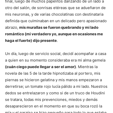
final, luego de muchos papelitos danzando de un lado a
otro del salón, de sonrisas etéreas que se adueñaron de
mis neuronas, y de varias chocolatinas con destinataria
definida que culminaban en un delicado pero apasionado
abrazo,
mis murallas se fueron quebrando y mi lado
romántico (mi verdadero yo, aunque en ocasiones me
haga el fuerte) dijo presente
.
Un día, luego de servicio social, decidí acompañar a casa
a quien en su momento consideraba era mi alma gemela
(cuán ciego puede llegar a ser el amor)
. Mientras la
novela de las 5 de la tarde hipnotizaba al portero, mis
piernas se hicieron gelatina y mis manos empezaron a
derretirse; un tomate rojo lucía pálido a mi lado. Nuestros
dedos se entrelazaron y como si de un truco de Houdini
se tratara, todas mis prevenciones, miedos y demás
desaparecieron en el momento en que su boca rozó la
mía y el paraíso se hizo pequeño para todo lo que estaba