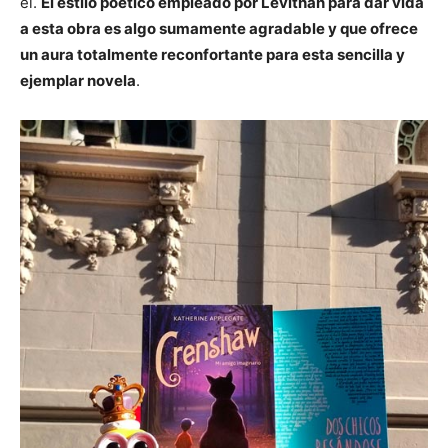
él.
El estilo poético empleado por Levithan para dar vida
a esta obra es algo sumamente agradable y que ofrece
un aura totalmente reconfortante para esta sencilla y
ejemplar novela
.