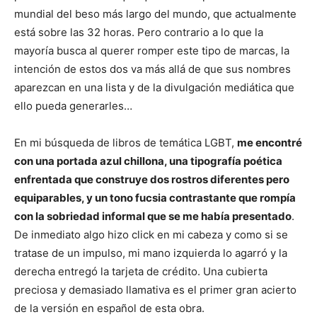
mundial del beso más largo del mundo, que actualmente
está sobre las 32 horas. Pero contrario a lo que la
mayoría busca al querer romper este tipo de marcas, la
intención de estos dos va más allá de que sus nombres
aparezcan en una lista y de la divulgación mediática que
ello pueda generarles…
En mi búsqueda de libros de temática LGBT,
me encontré
con una portada azul chillona, una tipografía poética
enfrentada que construye dos rostros diferentes pero
equiparables, y un tono fucsia contrastante que rompía
con la sobriedad informal que se me había presentado
.
De inmediato algo hizo click en mi cabeza y como si se
tratase de un impulso, mi mano izquierda lo agarró y la
derecha entregó la tarjeta de crédito. Una cubierta
preciosa y demasiado llamativa es el primer gran acierto
de la versión en español de esta obra.