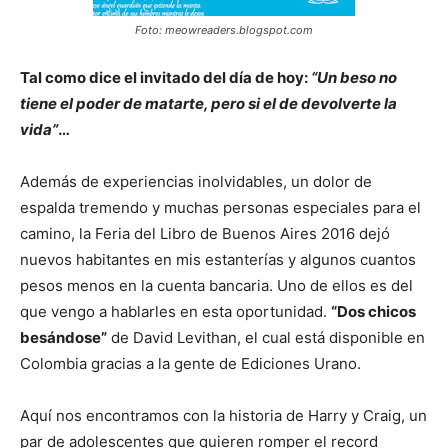
Foto: meowreaders.blogspot.com
Tal como dice el invitado del día de hoy:
“Un beso no
tiene el poder de matarte, pero si el de devolverte la
vida”
…
Además de experiencias inolvidables, un dolor de
espalda tremendo y muchas personas especiales para el
camino, la Feria del Libro de Buenos Aires 2016 dejó
nuevos habitantes en mis estanterías y algunos cuantos
pesos menos en la cuenta bancaria. Uno de ellos es del
que vengo a hablarles en esta oportunidad.
“Dos chicos
besándose”
de David Levithan, el cual está disponible en
Colombia gracias a la gente de Ediciones Urano.
Aquí nos encontramos con la historia de Harry y Craig, un
par de adolescentes que quieren romper el record