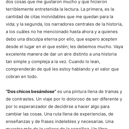
dos cosas que me gustaron mucho y que hicieron
terriblemente entretenida la lectura. La primera, es la
cantidad de citas inolvidables que me quedan para la
vida; y la segunda, los narradores centrales de la historia,
a los cuáles no he mencionado hasta ahora y a quienes
debo una disculpa eterna por ello, que espero acepten
desde el lugar en el que estén; les debemos mucho. Vaya
excelente manera de dar un aire distinto a una historia
tan simple y compleja a la vez. Cuando lo lean,
comprenderán de qué les estoy hablando y el valor que
cobran en todo.
“Dos chicos besándose”
es una pintura llena de tramas y
de contrastes. Un viaje por lo doloroso de ser diferente y
por lo esperanzador de decidirse a hacer algo para
cambiar las cosas. Una ruta llena de experiencias, de
enseñanzas y de frases indelebles y necesarias. Una
muestra más de lo valioso de la sencillez. Un libro