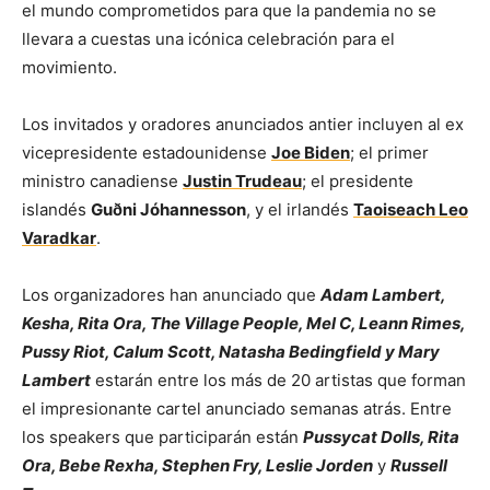
el mundo comprometidos para que la pandemia no se
llevara a cuestas una icónica celebración para el
movimiento.
Los invitados y oradores anunciados antier incluyen al ex
vicepresidente estadounidense
Joe Biden
; el primer
ministro canadiense
Justin Trudeau
; el presidente
islandés
Guðni Jóhannesson
, y el irlandés
Taoiseach Leo
Varadkar
.
Los organizadores han anunciado que
Adam Lambert,
Kesha, Rita Ora, The Village People, Mel C, Leann Rimes,
Pussy Riot, Calum Scott, Natasha Bedingfield y Mary
Lambert
estarán entre los más de 20 artistas que forman
el impresionante cartel anunciado semanas atrás. Entre
los speakers que participarán están
Pussycat Dolls, Rita
Ora, Bebe Rexha, Stephen Fry, Leslie Jorden
y
Russell