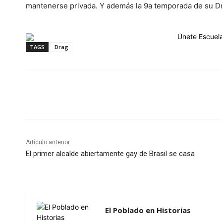
mantenerse privada. Y además la 9a temporada de su Dr
TAGS
Drag
Cuota
Artículo anterior
El primer alcalde abiertamente gay de Brasil se casa
El Poblado en Historias