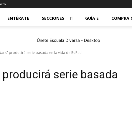
acto
ENTÉRATE
SECCIONES
GUÍA E
COMPRA 
Wars" producirá serie basada en la vida de RuPaul
» producirá serie basada