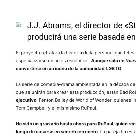
J.J. Abrams, el director de «S
producirá una serie basada en
El proyecto retratará la historia de la personalidad tele
especializarse en artes escénicas.
Aunque solo en Nuev
convertirse en un ícono de la comunidad LGBTQ
.
La serie de comedia-drama ambientada en la década de
que se unirán para crear esta producción, están Bad Ro
ejecutivo
; Fenton Bailey de World of Wonder, quienes ll
Tom Campbell y el mismísimo RuPaul.
Ha sido un gran año hasta ahora para RuPaul, quien r
luego de casarse en secreto en enero
. La pareja ha es