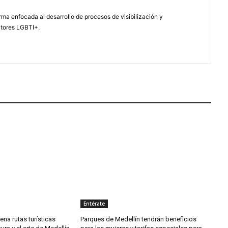
ma enfocada al desarrollo de procesos de visibilización y
ctores LGBTI+.
Entérate
rena rutas turísticas
Parques de Medellín tendrán beneficios