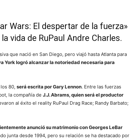
tar Wars: El despertar de la fuerza»
 la vida de RuPaul Andre Charles.
visiva que nació en San Diego, pero viajó hasta Atlanta para
a York logró alcanzar la notoriedad necesaria para
 los 80,
será escrita por Gary Lennon
. Entre las fuerzas
bot, la compañía de
J.J. Abrams, quien será el productor
evaron al éxito el reality RuPaul Drag Race; Randy Barbato;
ecientemente anunció su matrimonio con Georges LeBar
tado junta desde 1994, pero su relación se ha destacado por