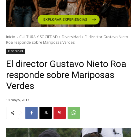
Inicio
CULTURA Y SOCIEDAD
Diversidad
El director Gustavo Nieto
Roa responde sobre Mariposas Verdes
Diversidad
El director Gustavo Nieto Roa
responde sobre Mariposas
Verdes
18 mayo, 2017