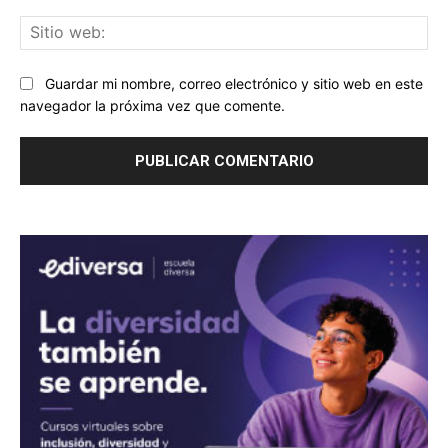
Sit
we
Guardar mi nombre, correo electrónico y sitio web en este
navegador la próxima vez que comente.