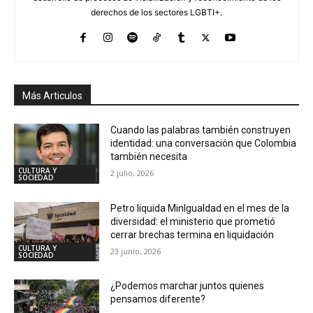
derechos de los sectores LGBTI+.
Más Articulos
Cuando las palabras también construyen
identidad: una conversación que Colombia
también necesita
CULTURA Y
2 julio, 2026
SOCIEDAD
Petro liquida MinIgualdad en el mes de la
diversidad: el ministerio que prometió
cerrar brechas termina en liquidación
CULTURA Y
23 junio, 2026
SOCIEDAD
¿Podemos marchar juntos quienes
pensamos diferente?