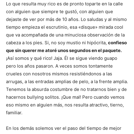
Lo que resulta muy rico es de pronto toparte en la calle
con alguien que siempre te gustó, con alguien que
dejaste de ver por más de 10 años. Lo saludas y al mismo
tiempo empieza el escrutinio, esa «disque» mirada cool
que va acompañada de una minuciosa observación de la
cabeza a los pies. Si, no soy mustio ni hipócrita,
confieso
que sin querer me atoré unos segundos en el paquete.
¡Así somos y qué rico! Jaja. Él se sigue viendo guapo
pero los años pasaron. A veces somos tontamente
crueles con nosotros mismos resistiéndonos a las
arrugas, a las entradas amplias de pelo, a la frente amplia.
Tenemos la absurda costumbre de no tratarnos bien y de
hacernos bullying solitos. ¡Que mal! Pero cuando vemos
eso mismo en alguien más, nos resulta atractivo, tierno,
familiar.
En los demás solemos ver el paso del tiempo de mejor