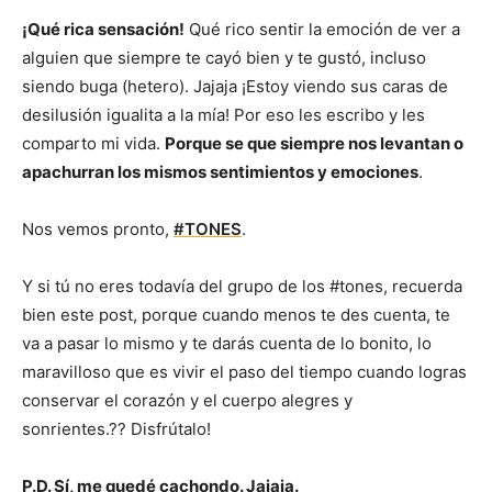
¡Qué rica sensación!
Qué rico sentir la emoción de ver a
alguien que siempre te cayó bien y te gustó, incluso
siendo buga (hetero). Jajaja ¡Estoy viendo sus caras de
desilusión igualita a la mía! Por eso les escribo y les
comparto mi vida.
Porque se que siempre nos levantan o
apachurran los mismos sentimientos y emociones
.
Nos vemos pronto,
#TONES
.
Y si tú no eres todavía del grupo de los #tones, recuerda
bien este post, porque cuando menos te des cuenta, te
va a pasar lo mismo y te darás cuenta de lo bonito, lo
maravilloso que es vivir el paso del tiempo cuando logras
conservar el corazón y el cuerpo alegres y
sonrientes.?? Disfrútalo!
P.D. Sí, me quedé cachondo. Jajaja.