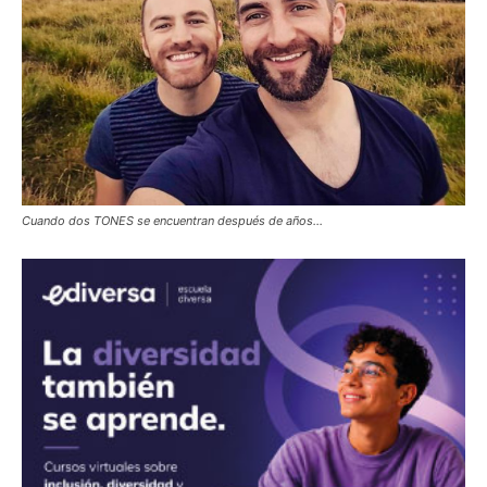
Cuando dos TONES se encuentran después de años…