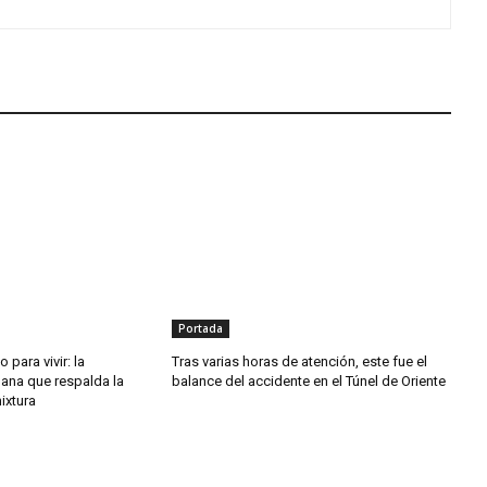
Portada
o para vivir: la
Tras varias horas de atención, este fue el
dana que respalda la
balance del accidente en el Túnel de Oriente
ixtura