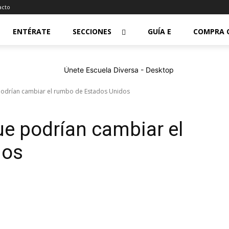
acto
ENTÉRATE
SECCIONES
GUÍA E
COMPRA 
odrían cambiar el rumbo de Estados Unidos
e podrían cambiar el
dos