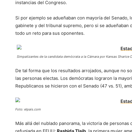
instancias del Congreso.
Si por ejemplo se adueñaban con mayoría del Senado, 
gabinete y del tribunal supremo, pero si se adueñaban 
todo un reto para sus oponentes.
Simpatizantes de la candidata demócrata a la Cámara por Kansas Sharice D
De tal forma que los resultados arrojados, aunque no so
las personas electas. Los demócratas lograron la mayor
Republicanos se hicieron con el Senado (47 vs. 51), amb
Foto: elpais.com
Más allá del nublado panorama, la victoria de persona
refugiada en EEUU;
Rashida Tlaib
, la primera mujer am