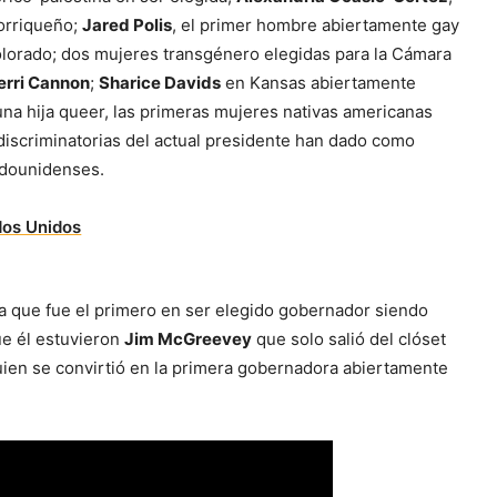
torriqueño;
Jared Polis
, el primer hombre abiertamente gay
lorado; dos mujeres transgénero elegidas para la Cámara
erri Cannon
;
Sharice Davids
en Kansas abiertamente
a hija queer, las primeras mujeres nativas americanas
discriminatorias del actual presidente han dado como
tadounidenses.
ta que fue el primero en ser elegido gobernador siendo
e él estuvieron
Jim McGreevey
que solo salió del clóset
uien se convirtió en la primera gobernadora abiertamente