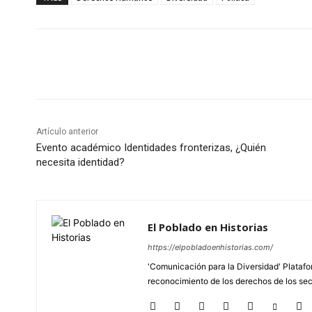
Cuota
Artículo anterior
Evento académico Identidades fronterizas, ¿Quién
necesita identidad?
El Poblado en Historias
https://elpobladoenhistorias.com/
'Comunicación para la Diversidad' Platafor
reconocimiento de los derechos de los se