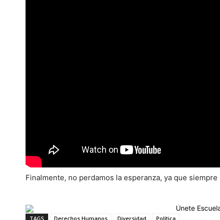
Finalmente, no perdamos la esperanza, ya que siempre
TAGS
Derechos Humanos
Diversidad
Política