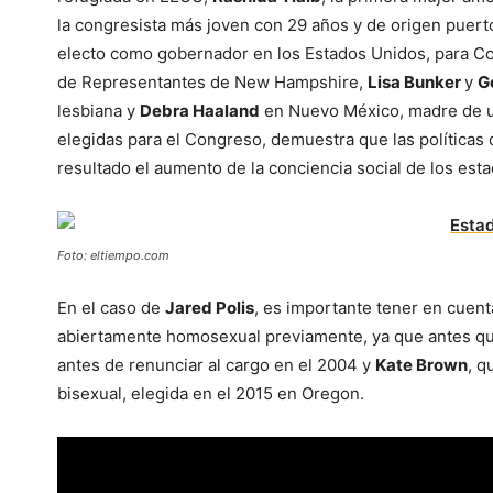
la congresista más joven con 29 años y de origen puer
electo como gobernador en los Estados Unidos, para Co
de Representantes de New Hampshire,
Lisa Bunker
y
G
lesbiana y
Debra Haaland
en Nuevo México, madre de un
elegidas para el Congreso, demuestra que las políticas 
resultado el aumento de la conciencia social de los es
Foto: eltiempo.com
En el caso de
Jared Polis
, es importante tener en cuen
abiertamente homosexual previamente, ya que antes qu
antes de renunciar al cargo en el 2004 y
Kate Brown
, q
bisexual, elegida en el 2015 en Oregon.