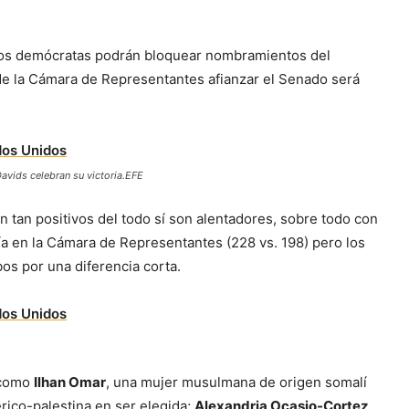
los demócratas podrán bloquear nombramientos del
de la Cámara de Representantes afianzar el Senado será
avids celebran su victoria.EFE
n tan positivos del todo sí son alentadores, sobre todo con
ía en la Cámara de Representantes (228 vs. 198) pero los
os por una diferencia corta.
s como
Ilhan Omar
, una mujer musulmana de origen somalí
erico-palestina en ser elegida;
Alexandria Ocasio-Cortez
,