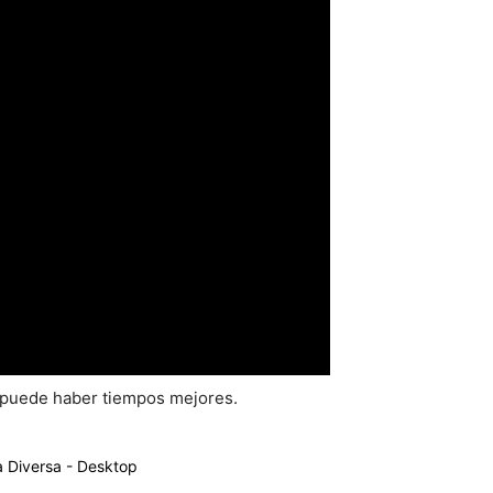
 puede haber tiempos mejores.