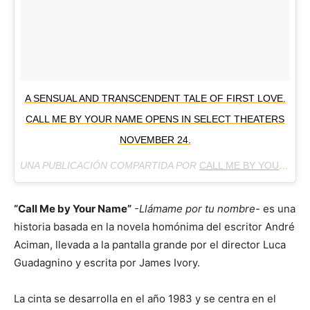
A SENSUAL AND TRANSCENDENT TALE OF FIRST LOVE.
CALL ME BY YOUR NAME OPENS IN SELECT THEATERS
NOVEMBER 24.
UNA PUBLICACIÓN COMPARTIDA POR
CALL ME BY YOUR NAME
“Call Me by Your Name”
-Llámame por tu nombre-
es una
historia basada en la novela homónima del escritor André
Aciman, llevada a la pantalla grande por el director Luca
Guadagnino y escrita por James Ivory.
La cinta se desarrolla en el año 1983 y se centra en el