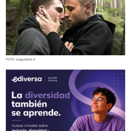
FOTO: magcentre.fr