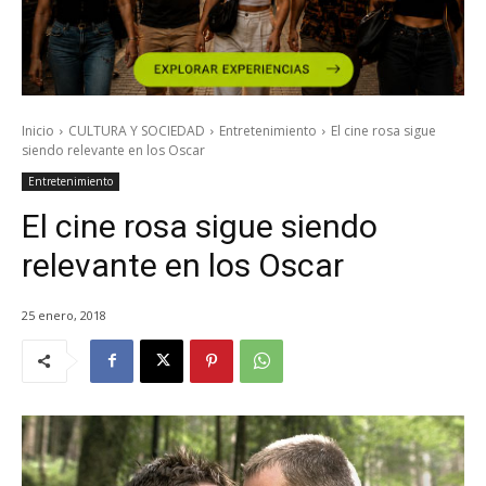
Inicio
CULTURA Y SOCIEDAD
Entretenimiento
El cine rosa sigue
siendo relevante en los Oscar
Entretenimiento
El cine rosa sigue siendo
relevante en los Oscar
25 enero, 2018