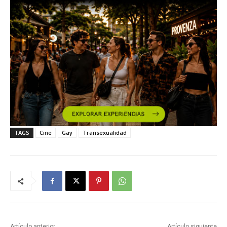
TAGS
Cine
Gay
Transexualidad
Artículo anterior
Artículo siguiente