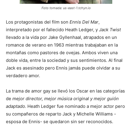
Foto tomada: us-east-1.tchyn.io
Los protagonistas del film son
Ennis Del Mar
,
interpretado por el fallecido Heath Ledger, y
Jack Twist
llevado a la vida por Jake Gyllenhaal, atrapados en un
romance de verano en 1963 mientras trabajaban en la
montañas como pastores de ovejas. Ambos viven una
doble vida, entre la sociedad y sus sentimientos. Al final
Jack es asesinado pero Ennis jamás puede olvidar a su
verdadero amor.
La trama de amor gay se llevó los Oscar en las categorías
de
mejor director, mejor música original y mejor guión
adaptado
. Heath Ledger fue nominado a mejor actor pero
su compañeros de reparto Jack y Michelle Williams -
esposa de Ennis- se quedaron sin ser reconocidos.