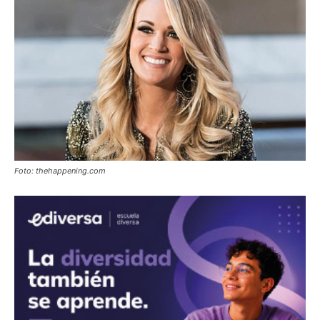
Foto: thehappening.com