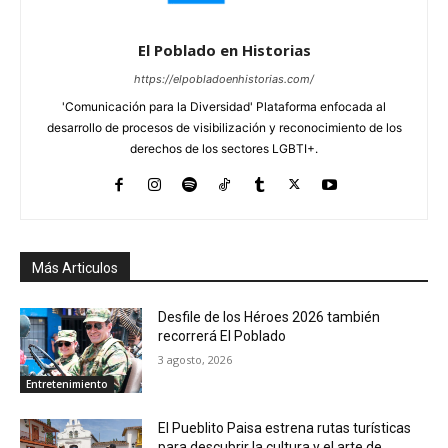
El Poblado en Historias
https://elpobladoenhistorias.com/
'Comunicación para la Diversidad' Plataforma enfocada al
desarrollo de procesos de visibilización y reconocimiento de los
derechos de los sectores LGBTI+.
Más Articulos
Desfile de los Héroes 2026 también
recorrerá El Poblado
3 agosto, 2026
Entretenimiento
El Pueblito Paisa estrena rutas turísticas
para descubrir la cultura y el arte de