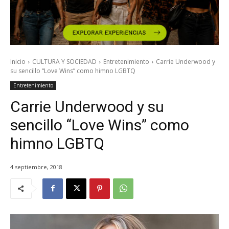
Inicio
CULTURA Y SOCIEDAD
Entretenimiento
Carrie Underwood y
su sencillo “Love Wins” como himno LGBTQ
Entretenimiento
Carrie Underwood y su
sencillo “Love Wins” como
himno LGBTQ
4 septiembre, 2018