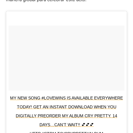
MY NEW SONG #LOVEWINS IS AVAILABLE EVERYWHERE
TODAY! GET AN INSTANT DOWNLOAD WHEN YOU
DIGITALLY PREORDER MY ALBUM CRY PRETTY. 14
DAYS…CAN’T WAIT!! 💕💕💕