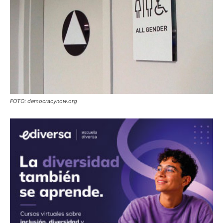
FOTO: democracynow.org