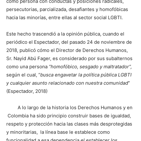
como persona con conductas y posiciones radicales,
persecutorias, parcializada, desafiantes y homofóbicas
hacia las minorías, entre ellas al sector social LGBTI.
Este hecho trascendió a la opinión pública, cuando el
periódico el Espectador, del pasado 24 de noviembre de
2018, publicó cómo el Director de Derechos Humanos,
Sr. Nayid Abú Fager, es considerado por sus subalternos
como una persona
“
homofóbico, sesgado y maltratador
”,
según el cual, “
busca engavetar la política pública LGBTI
y cualquier asunto relacionado con nuestra comunidad
”
(Espectador, 2018)
A lo largo de la historia los Derechos Humanos y en
Colombia ha sido principio construir bases de igualdad,
respeto y protección hacia las clases más desprotegidas
y minoritarias, la línea base le establece como
funcionalidad a esa dependencia
el establecer los