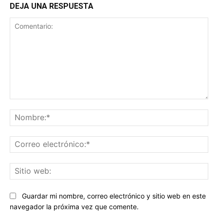
DEJA UNA RESPUESTA
Comentario:
No
Co
ele
Sit
we
Guardar mi nombre, correo electrónico y sitio web en este
navegador la próxima vez que comente.