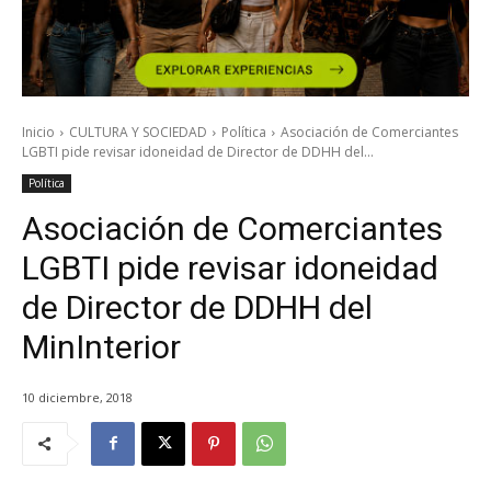
Inicio
CULTURA Y SOCIEDAD
Política
Asociación de Comerciantes
LGBTI pide revisar idoneidad de Director de DDHH del...
Política
Asociación de Comerciantes
LGBTI pide revisar idoneidad
de Director de DDHH del
MinInterior
10 diciembre, 2018