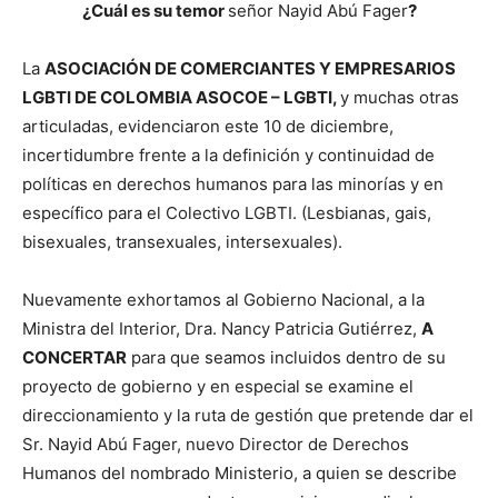
¿Cuál es su temor
señor Nayid Abú Fager
?
La
ASOCIACIÓN DE COMERCIANTES Y EMPRESARIOS
LGBTI DE COLOMBIA ASOCOE – LGBTI,
y muchas otras
articuladas, evidenciaron este 10 de diciembre,
incertidumbre frente a la definición y continuidad de
políticas en derechos humanos para las minorías y en
específico para el Colectivo LGBTI. (Lesbianas, gais,
bisexuales, transexuales, intersexuales).
Nuevamente exhortamos al Gobierno Nacional, a la
Ministra del Interior, Dra. Nancy Patricia Gutiérrez,
A
CONCERTAR
para que seamos incluidos dentro de su
proyecto de gobierno y en especial se examine el
direccionamiento y la ruta de gestión que pretende dar el
Sr. Nayid Abú Fager, nuevo Director de Derechos
Humanos del nombrado Ministerio, a quien se describe