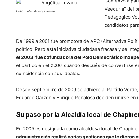
Comenzó a parti
Veeduría” del p
Fotógrafo: Andrés Reina
Pedagógico Voto
candidatos para 
De 1999 a 2001 fue promotora de APC (Alternativa Políti
político. Pero esta iniciativa ciudadana fracasa y se int
el 2003, fue cofundadora del Polo Democrático Indepe
el partido en el 2006, cuando después de convertirse e
coincidencia con sus ideales.
Desde septiembre de 2009 se adhiere al Partido Verde,
Eduardo Garzón y Enrique Peñalosa deciden unirse en u
Su paso por la Alcaldía local de Chapine
En 2005 es designada como alcaldesa local de Chapiner
administración realizó varias gestiones que le dieron vis