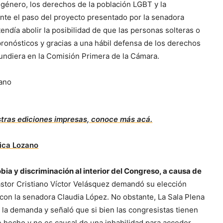
 género, los derechos de la población LGBT y la
ante el paso del proyecto presentado por la senadora
tendía abolir la posibilidad de que las personas solteras o
ronósticos y gracias a una hábil defensa de los derechos
 hundiera en la Comisión Primera de la Cámara.
stras ediciones impresas, conoce más acá.
ia y discriminación al interior del Congreso, a causa de
astor Cristiano Víctor Velásquez demandó su elección
con la senadora Claudia López. No obstante, La Sala Plena
 la demanda y señaló que si bien las congresistas tienen
e hecho y no es causal de una inhabilidad para acceder