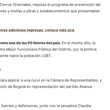
s Cerros Orientales, impulsó el programa de prevención del
ciones y multas a obras y establecimientos que presentaban
stras ediciones impresas, conoce más acá.
como una de las 50 líderes del país.
En el mismo año, la
ejor Funcionaria Pública del Distrito, por la política
mente hacia la población LGBT.
s
para aspirar a una curul en la Cámara de Representantes, y
pción de Bogotá en representación del partido Alianza
s fuertes y defensoras, junto con la senadora Claudia