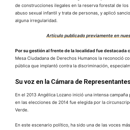
de construcciones ilegales en la reserva forestal de lo
abuso sexual infantil y trata de personas, y aplicó san
alguna irregularidad.
Artículo publicado previamente en nue
Por su gestión al frente de la localidad fue destacada 
Mesa Ciudadana de Derechos Humanos la reconoció como M
pública que implantó contra la discriminación, especial
Su voz en la Cámara de Representante
En el 2013 Angélica Lozano inició una intensa campaña 
en las elecciones de 2014 fue elegida por la circunscri
Verde.
En este escenario político, ha sido una de las voces má