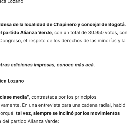
ldesa de la localidad de Chapinero y concejal de Bogotá
.
l partido Alianza Verde
, con un total de 30.950 votos, con
l Congreso, el respeto de los derechos de las minorías y la
stras ediciones impresas, conoce más acá.
a clase media”
, contrastada por los principios
ivamente. En una entrevista para una cadena radial, habló
 porqué,
tal vez, siempre se inclinó por los movimientos
 del partido Alianza Verde: