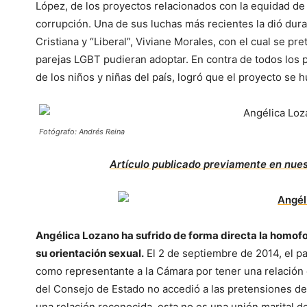
López, de los proyectos relacionados con la equidad de
corrupción. Una de sus luchas más recientes la dió dur
Cristiana y “Liberal”, Viviane Morales, con el cual se pre
parejas LGBT pudieran adoptar. En contra de todos los p
de los niños y niñas del país, logró que el proyecto se
Fotógrafo: Andrés Reina
Artículo publicado previamente en nue
Angélica Lozano ha sufrido de forma directa la homofob
su orientación sexual.
El 2 de septiembre de 2014, el p
como representante a la Cámara por tener una relación 
del Consejo de Estado no accedió a las pretensiones de
una relación reconocida, esta no es una unión marital d