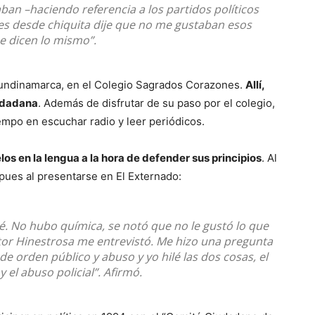
ban –haciendo referencia a los partidos políticos
ces desde chiquita dije que no me gustaban esos
e dicen lo mismo”.
Cundinamarca, en el Colegio Sagrados Corazones.
Allí,
udadana
. Además de disfrutar de su paso por el colegio,
iempo en escuchar radio y leer periódicos.
los en la lengua a la hora de defender sus principios
. Al
pues al presentarse en El Externado:
té. No hubo química, se notó que no le gustó lo que
tor Hinestrosa me entrevistó. Me hizo una pregunta
de orden público y abuso y yo hilé las dos cosas, el
 el abuso policial”. Afirmó.