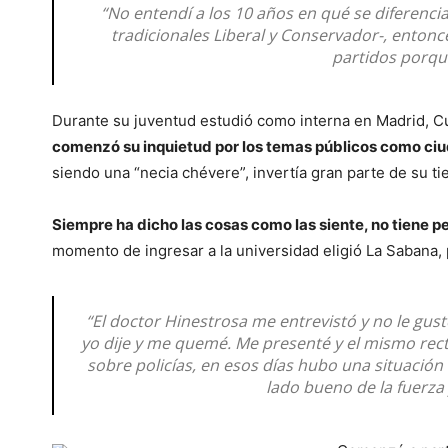
“No entendí a los 10 años en qué se diferencia
tradicionales Liberal y Conservador-, enton
partidos porqu
Durante su juventud estudió como interna en Madrid, 
comenzó su inquietud por los temas públicos como ci
siendo una “necia chévere”, invertía gran parte de su t
Siempre ha dicho las cosas como las siente, no tiene pe
momento de ingresar a la universidad eligió La Sabana, 
“El doctor Hinestrosa me entrevistó y no le gus
yo dije y me quemé. Me presenté y el mismo rec
sobre policías, en esos días hubo una situación 
lado bueno de la fuerza y