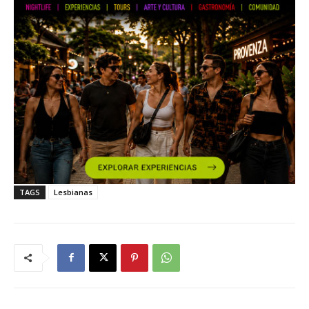
TAGS
Lesbianas