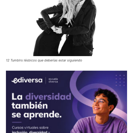
12 Tumblrs lésbicos que deberías estar siguiendo