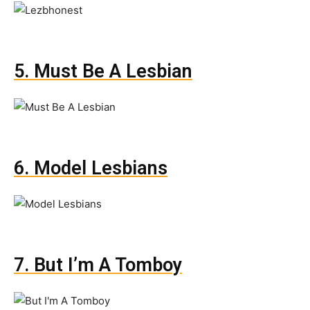
5. Must Be A Lesbian
6. Model Lesbians
7. But I’m A Tomboy