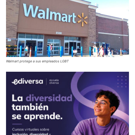
Walmart protege a sus empleados LGBT