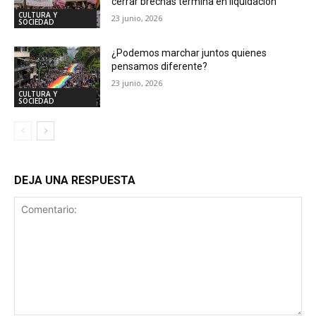
cerrar brechas termina en liquidación
CULTURA Y
23 junio, 2026
SOCIEDAD
¿Podemos marchar juntos quienes
pensamos diferente?
23 junio, 2026
CULTURA Y
SOCIEDAD
DEJA UNA RESPUESTA