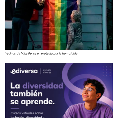
Vecinos de Mike Pence en protesta por la homofobia