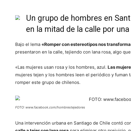
Un grupo de hombres en Santia
en la mitad de la calle por un
Bajo el lema
«Romper con estereotipos nos transforma 
presentaron en la calle, tejiendo con lana rosa, algo qu
«Las mujeres usan rosa y los hombres, azul.
Las mujeres
mujeres tejen y los hombres leen el periódico y fuman 
romper este grupo de chilenos.
FOTO: www.facebook.com/hombrestejedores
Una intervención urbana en Santiago de Chile contó co
calle a tejer con lana rosa
para eliminar otro prejuicio, q