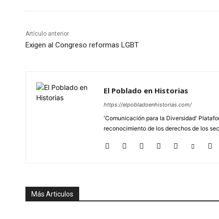
Artículo anterior
Exigen al Congreso reformas LGBT
El Poblado en Historias
https://elpobladoenhistorias.com/
'Comunicación para la Diversidad' Platafor
reconocimiento de los derechos de los se
Más Articulos