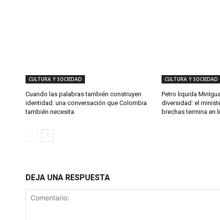
CULTURA Y SOCIEDAD
CULTURA Y SOCIEDAD
Cuando las palabras también construyen
Petro liquida MinIgu
identidad: una conversación que Colombia
diversidad: el minist
también necesita
brechas termina en l
DEJA UNA RESPUESTA