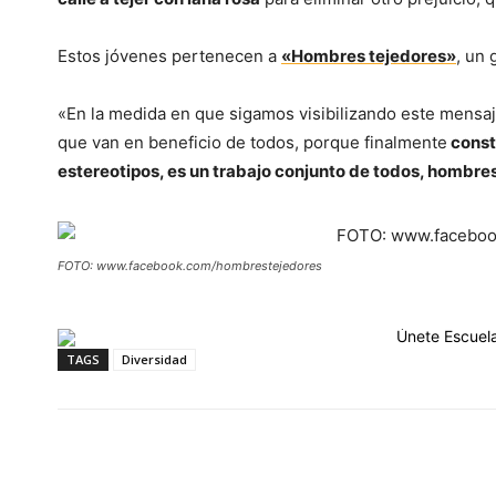
Estos jóvenes pertenecen a
«Hombres tejedores»
, un 
«En la medida en que sigamos visibilizando este mens
que van en beneficio de todos, porque finalmente
constr
estereotipos, es un trabajo conjunto de todos, hombre
FOTO: www.facebook.com/hombrestejedores
TAGS
Diversidad
Cuota