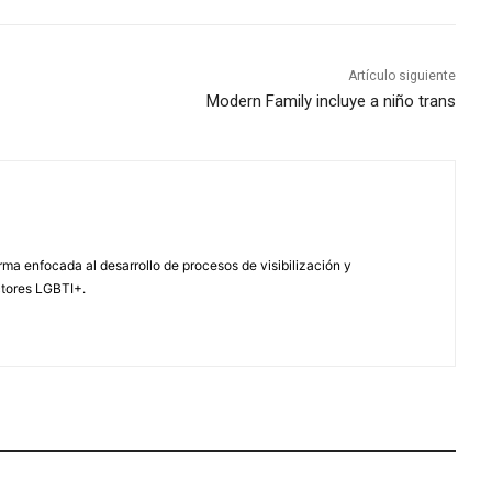
Artículo siguiente
Modern Family incluye a niño trans
ma enfocada al desarrollo de procesos de visibilización y
ctores LGBTI+.