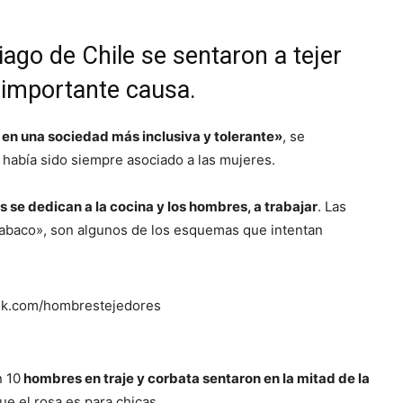
go de Chile se sentaron a tejer
a importante causa.
en una sociedad más inclusiva y tolerante»
, se
e había sido siempre asociado a las mujeres.
 se dedican a la cocina y los hombres, a trabajar
. Las
tabaco», son algunos de los esquemas que intentan
n 10
hombres en traje y corbata sentaron en la mitad de la
ue el rosa es para chicas.