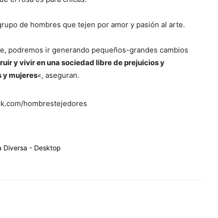
grupo de hombres que tejen por amor y pasión al arte.
aje, podremos ir generando pequeños-grandes cambios
uir y vivir en una sociedad libre de prejuicios y
s y mujeres
«, aseguran.