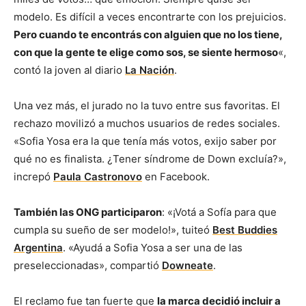
modelo. Es difícil a veces encontrarte con los prejuicios.
Pero cuando te encontrás con alguien que no los tiene,
con que la gente te elige como sos, se siente hermoso
«,
contó la joven al diario
La Nación
.
Una vez más, el jurado no la tuvo entre sus favoritas. El
rechazo movilizó a muchos usuarios de redes sociales.
«Sofia Yosa era la que tenía más votos, exijo saber por
qué no es finalista. ¿Tener síndrome de Down excluía?»,
increpó
‎Paula Castronovo
en Facebook.
También las ONG participaron
: «¡Votá a Sofía para que
cumpla su sueño de ser modelo!», tuiteó
Best Buddies
Argentina
. «Ayudá a Sofia Yosa a ser una de las
preseleccionadas», compartió
Downeate
.
El reclamo fue tan fuerte que
la marca decidió incluir a