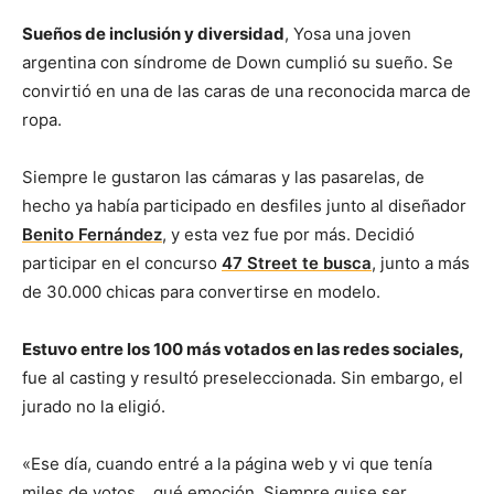
Sueños de inclusión y diversidad
, Yosa una joven
argentina con síndrome de Down cumplió su sueño. Se
convirtió en una de las caras de una reconocida marca de
ropa.
Siempre le gustaron las cámaras y las pasarelas, de
hecho ya había participado en desfiles junto al diseñador
Benito Fernández
, y esta vez fue por más. Decidió
participar en el concurso
47 Street te busca
, junto a más
de 30.000 chicas para convertirse en modelo.
Estuvo entre los 100 más votados en las redes sociales,
fue al casting y resultó preseleccionada. Sin embargo, el
jurado no la eligió.
«Ese día, cuando entré a la página web y vi que tenía
miles de votos… qué emoción. Siempre quise ser