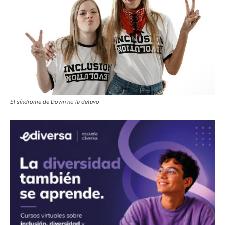
El síndrome de Down no la detuvo