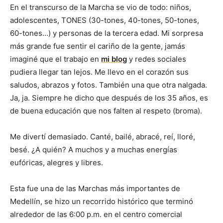
En el transcurso de la Marcha se vio de todo: niños,
adolescentes, TONES (30-tones, 40-tones, 50-tones,
60-tones…) y personas de la tercera edad. Mi sorpresa
más grande fue sentir el cariño de la gente, jamás
imaginé que el trabajo en
mi blog
y redes sociales
pudiera llegar tan lejos. Me llevo en el corazón sus
saludos, abrazos y fotos. También una que otra nalgada.
Ja, ja. Siempre he dicho que después de los 35 años, es
de buena educación que nos falten al respeto (broma).
Me divertí demasiado. Canté, bailé, abracé, reí, lloré,
besé. ¿A quién? A muchos y a muchas energías
eufóricas, alegres y libres.
Esta fue una de las Marchas más importantes de
Medellín, se hizo un recorrido histórico que terminó
alrededor de las 6:00 p.m. en el centro comercial