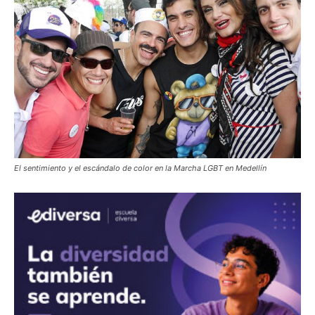
El sentimiento y el escándalo de color en la Marcha LGBT en Medellín