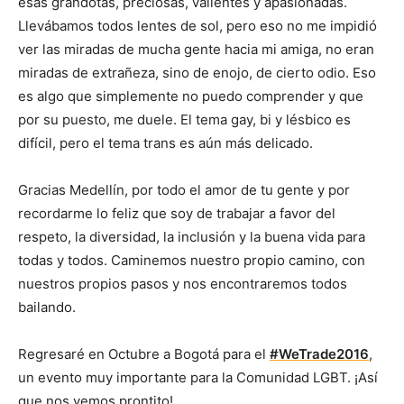
esas grandotas, preciosas, valientes y apasionadas.
Llevábamos todos lentes de sol, pero eso no me impidió
ver las miradas de mucha gente hacia mi amiga, no eran
miradas de extrañeza, sino de enojo, de cierto odio. Eso
es algo que simplemente no puedo comprender y que
por su puesto, me duele. El tema gay, bi y lésbico es
difícil, pero el tema trans es aún más delicado.
Gracias Medellín, por todo el amor de tu gente y por
recordarme lo feliz que soy de trabajar a favor del
respeto, la diversidad, la inclusión y la buena vida para
todas y todos. Caminemos nuestro propio camino, con
nuestros propios pasos y nos encontraremos todos
bailando.
Regresaré en Octubre a Bogotá para el
#WeTrade2016
,
un evento muy importante para la Comunidad LGBT. ¡Así
que nos vemos prontito!