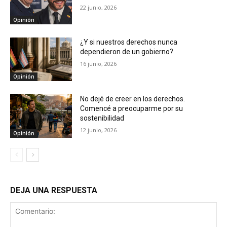
22 junio, 2026
Opinión
¿Y si nuestros derechos nunca
dependieron de un gobierno?
16 junio, 2026
Opinión
No dejé de creer en los derechos.
Comencé a preocuparme por su
sostenibilidad
12 junio, 2026
Opinión
DEJA UNA RESPUESTA