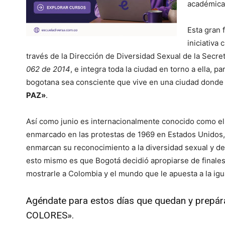
académica
Esta gran 
iniciativa
través de la Dirección de Diversidad Sexual de la Secret
062 de 2014
, e integra toda la ciudad en torno a ella, p
bogotana sea consciente que vive en una ciudad donde
PAZ»
.
Así como junio es internacionalmente conocido como el
enmarcado en las protestas de 1969 en Estados Unidos,
enmarcan su reconocimiento a la diversidad sexual y d
esto mismo es que Bogotá decidió apropiarse de finale
mostrarle a Colombia y el mundo que le apuesta a la igua
Agéndate para estos días que quedan y prepár
COLORES».