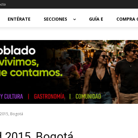
acto
ENTÉRATE
SECCIONES
GUÍA E
COMPRA 
 2015, Bogotá
d 2015, Bogotá