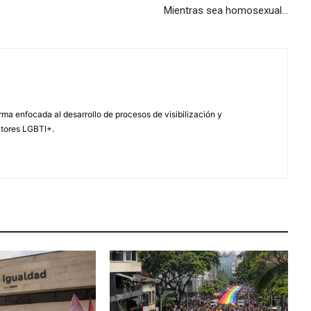
Mientras sea homosexual…
ma enfocada al desarrollo de procesos de visibilización y
ctores LGBTI+.