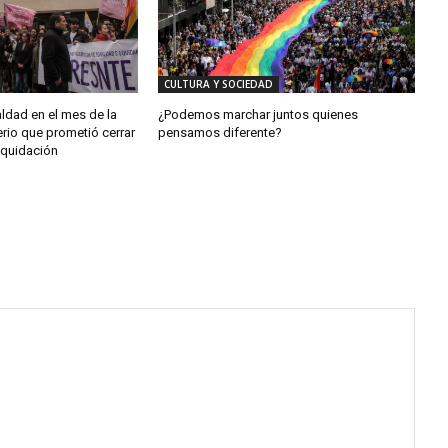
CULTURA Y SOCIEDAD
aldad en el mes de la
¿Podemos marchar juntos quienes
erio que prometió cerrar
pensamos diferente?
iquidación