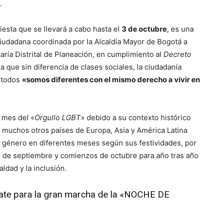
.
fiesta que se llevará a cabo hasta el
3 de octubre
, es una
 ciudadana coordinada por la Alcaldía Mayor de Bogotá a
aría Distrital de Planeación, en cumplimiento al
Decreto
ara que sin diferencia de clases sociales, la ciudadanía
 todos
«somos diferentes con el mismo derecho a vivir en
 mes del «
Orgullo LGBT
» debido a su contexto histórico
 muchos otros países de Europa, Asia y América Latina
e género en diferentes meses según sus festividades, por
s de septiembre y comienzos de octubre para año tras año
ldad y la inclusión.
ate para la gran marcha de la «NOCHE DE