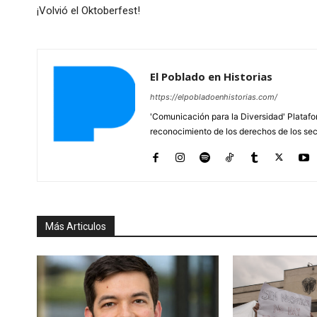
¡Volvió el Oktoberfest!
El Poblado en Historias
https://elpobladoenhistorias.com/
'Comunicación para la Diversidad' Platafor
reconocimiento de los derechos de los se
Más Articulos