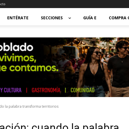
acto
ENTÉRATE
SECCIONES
GUÍA E
COMPRA 
o la palabra transforma territorios
ción: cuando la palabra