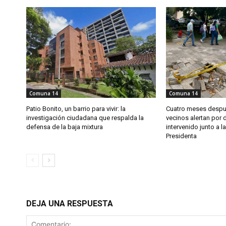
Comuna 14
Comuna 14
Patio Bonito, un barrio para vivir: la
Cuatro meses despué
investigación ciudadana que respalda la
vecinos alertan por 
defensa de la baja mixtura
intervenido junto a 
Presidenta
DEJA UNA RESPUESTA