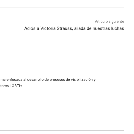
Artículo siguiente
Adiós a Victoria Strauss, aliada de nuestras luchas
ma enfocada al desarrollo de procesos de visibilización y
ctores LGBTI+.