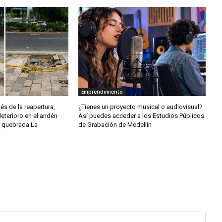
Emprendimiento
s de la reapertura,
¿Tienes un proyecto musical o audiovisual?
deterioro en el andén
Así puedes acceder a los Estudios Públicos
la quebrada La
de Grabación de Medellín