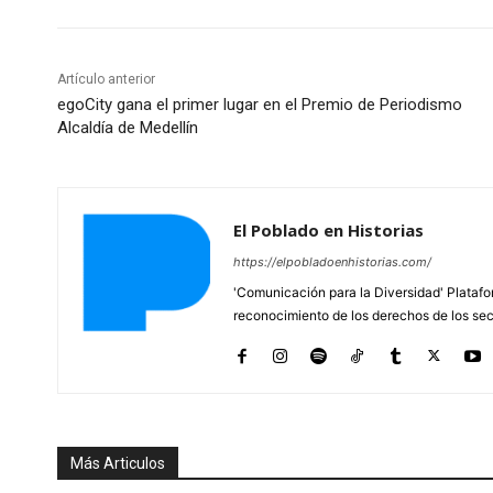
Artículo anterior
egoCity gana el primer lugar en el Premio de Periodismo
Alcaldía de Medellín
El Poblado en Historias
https://elpobladoenhistorias.com/
'Comunicación para la Diversidad' Platafor
reconocimiento de los derechos de los se
Más Articulos