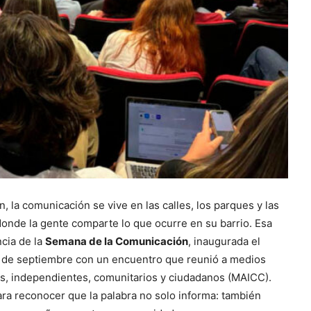
n, la comunicación se vive en las calles, los parques y las
onde la gente comparte lo que ocurre en su barrio. Esa
ncia de la
Semana de la Comunicación
, inaugurada el
 de septiembre con un encuentro que reunió a medios
os, independientes, comunitarios y ciudadanos (MAICC).
ara reconocer que la palabra no solo informa: también