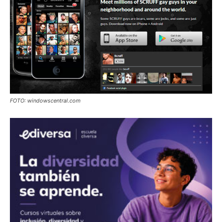
FOTO: windowscentral.com