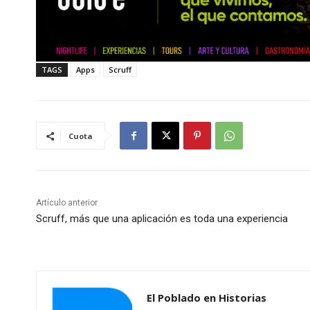
TAGS
Apps
Scruff
Cuota
Artículo anterior
Scruff, más que una aplicación es toda una experiencia
El Poblado en Historias