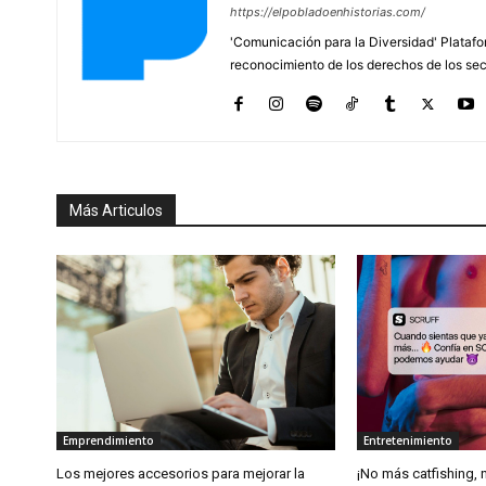
https://elpobladoenhistorias.com/
'Comunicación para la Diversidad' Platafor
reconocimiento de los derechos de los se
Más Articulos
Emprendimiento
Entretenimiento
Los mejores accesorios para mejorar la
¡No más catfishing, 