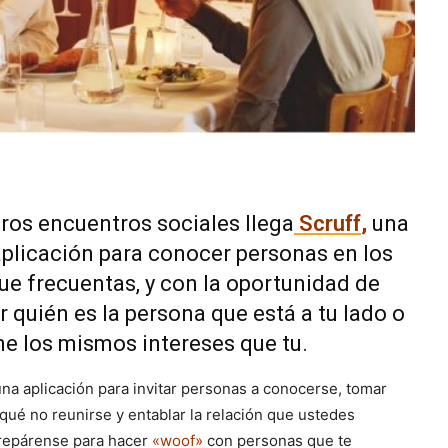
ros encuentros sociales llega
Scruff
,
una
plicación para conocer personas en los
que frecuentas, y con la oportunidad de
 quién es la persona que está a tu lado o
ne los mismos intereses que tu.
una aplicación para invitar personas a conocerse, tomar
qué no reunirse y entablar la relación que ustedes
repárense para hacer
«woof»
con personas que te