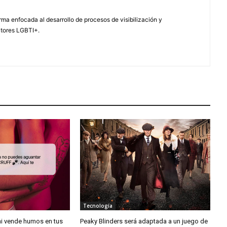
ma enfocada al desarrollo de procesos de visibilización y
ctores LGBTI+.
Tecnología
ni vende humos en tus
Peaky Blinders será adaptada a un juego de