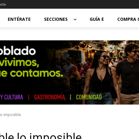
acto
ENTÉRATE
SECCIONES
GUÍA E
COMPRA 
lo imposible
le lo imposible