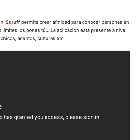
ón,
Scruff
permite crear afinidad para conocer personas en
s límites los pones tú… La aplicación está presente a nivel
chicos, acentos, culturas etc.