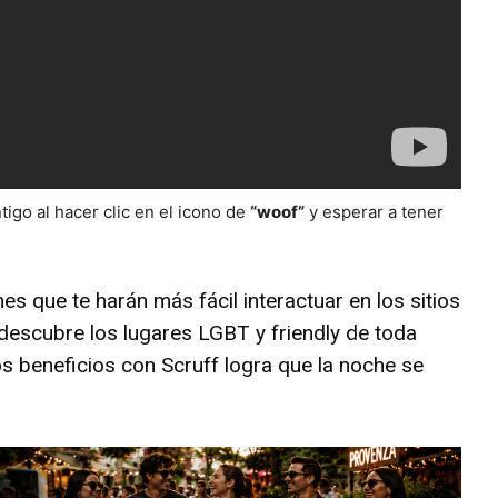
igo al hacer clic en el icono de
“woof”
y esperar a tener
nes que te harán más fácil interactuar en los sitios
 descubre los lugares LGBT y friendly de toda
s beneficios con Scruff logra que la noche se