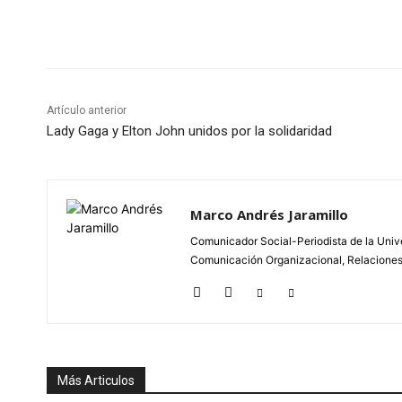
Cuota
Artículo anterior
Lady Gaga y Elton John unidos por la solidaridad
Marco Andrés Jaramillo
Comunicador Social-Periodista de la Unive
Comunicación Organizacional, Relaciones P
Más Articulos