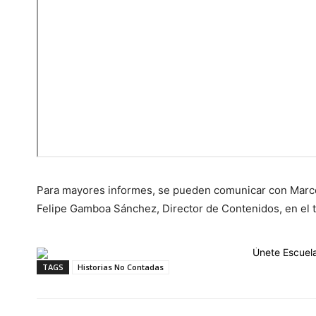
Para mayores informes, se pueden comunicar con Marco 
Felipe Gamboa Sánchez, Director de Contenidos, en el t
TAGS
Historias No Contadas