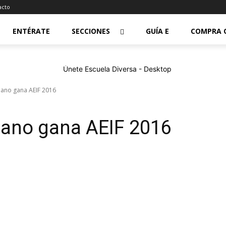
acto
ENTÉRATE
SECCIONES
GUÍA E
COMPRA 
ano gana AEIF 2016
iano gana AEIF 2016