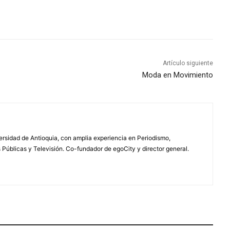
Artículo siguiente
Moda en Movimiento
rsidad de Antioquia, con amplia experiencia en Periodismo,
úblicas y Televisión. Co-fundador de egoCity y director general.