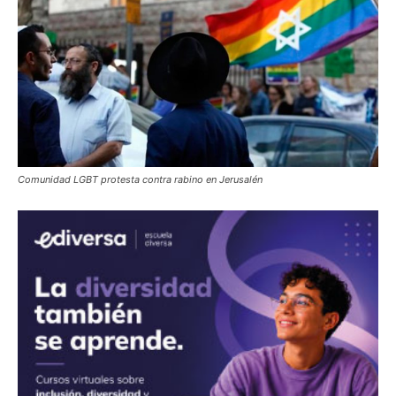
Comunidad LGBT protesta contra rabino en Jerusalén