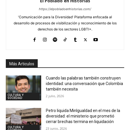
El Poblado en Historias
https://elpobladoenhistorias.com/
'Comunicación para la Diversidad' Plataforma enfocada al
desarrollo de procesos de visibilización y reconocimiento de los
derechos de los sectores LGBTI+.
Más Articulos
Cuando las palabras también construyen
identidad: una conversación que Colombia
también necesita
CULTURA Y
2 julio, 2026
SOCIEDAD
Petro liquida MinIgualdad en el mes de la
diversidad: el ministerio que prometió
cerrar brechas termina en liquidación
CULTURA Y
23 junio, 2026