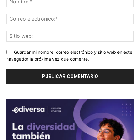
Co
ele
Sit
we
Guardar mi nombre, correo electrónico y sitio web en este
navegador la próxima vez que comente.