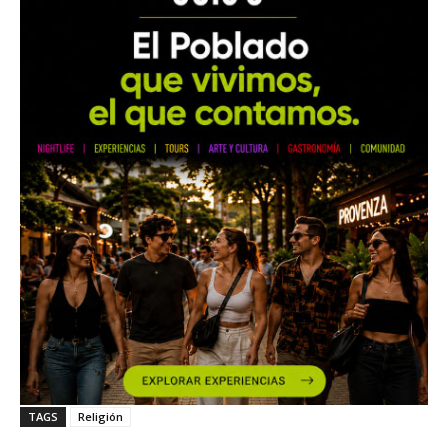
TAGS
Religión