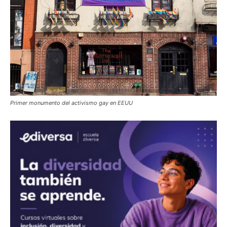
Primer monumento del activismo gay en EEUU