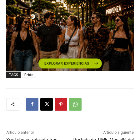
TAGS
Pride
Artículo anterior
Artículo siguiente
YouTube se retracta tras
Portada de TIME: Más allá del