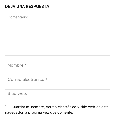
DEJA UNA RESPUESTA
Comentario:
No
Co
ele
Sit
we
Guardar mi nombre, correo electrónico y sitio web en este
navegador la próxima vez que comente.