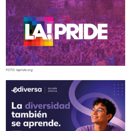
FOTO: lapride.org