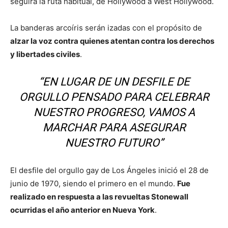
seguirá la ruta habitual, de Hollywood a West Hollywood.
La banderas arcoíris serán izadas con el propósito de
alzar la voz contra quienes atentan contra los derechos
y libertades civiles
.
“EN LUGAR DE UN DESFILE DE
ORGULLO PENSADO PARA CELEBRAR
NUESTRO PROGRESO, VAMOS A
MARCHAR PARA ASEGURAR
NUESTRO FUTURO”
El desfile del orgullo gay de Los Ángeles inició el 28 de
junio de 1970, siendo el primero en el mundo.
Fue
realizado en respuesta a las revueltas Stonewall
ocurridas el año anterior en Nueva York
.