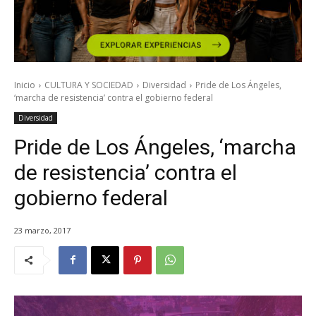
Inicio
CULTURA Y SOCIEDAD
Diversidad
Pride de Los Ángeles,
‘marcha de resistencia’ contra el gobierno federal
Diversidad
Pride de Los Ángeles, ‘marcha
de resistencia’ contra el
gobierno federal
23 marzo, 2017