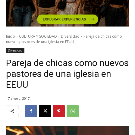
Inicio
CULTURA Y SOCIEDAD
Diversidad
Pareja de chicas como
nuevos pastores de una iglesia en EEUU
Diversidad
Pareja de chicas como nuevos
pastores de una iglesia en
EEUU
17 enero, 2017