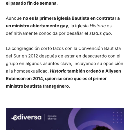
el pasado fin de semana
.
Aunque
no es la primera iglesia Bautista en contratar a
un ministro abiertamente gay
, la iglesia
Historic
es
definitivamente conocida por desafiar el
status quo
.
La congregación cortó lazos con la Convención Bautista
del Sur en 2012 después de estar en desacuerdo con el
grupo en algunos asuntos clave, incluyendo su oposición
a la homosexualidad.
Historic
también ordenó a Allyson
Robinson en 2014, quien se cree que es el primer
ministro bautista transgénero
.