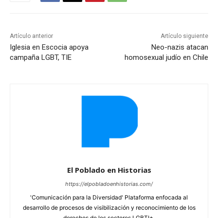
Artículo anterior
Artículo siguiente
Iglesia en Escocia apoya
Neo-nazis atacan
campaña LGBT, TIE
homosexual judío en Chile
El Poblado en Historias
https://elpobladoenhistorias.com/
'Comunicación para la Diversidad' Plataforma enfocada al
desarrollo de procesos de visibilización y reconocimiento de los
derechos de los sectores LGBTI+.