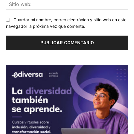
Sit
we
Guardar mi nombre, correo electrónico y sitio web en este
navegador la próxima vez que comente.