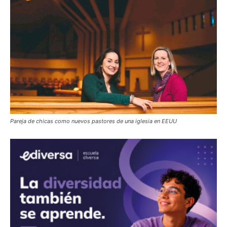
Pareja de chicas como nuevos pastores de una iglesia en EEUU