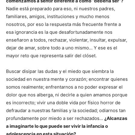
comenzamos a sentir diferente a como “debería ser”?
Nadie está preparado para eso, ni nuestros padres,
familiares, amigos, instituciones y mucho menos
nosotros, por eso la respuesta más frecuente frente a
esa ignorancia es la que desafortunadamente nos
enseñaron a todos, rechazar, violentar, insultar, expulsar,
dejar de amar, sobre todo a uno mismo… Y ese es el
mayor reto que representa salir del clóset.
Buscar disipar las dudas y el miedo que siembra la
sociedad en nuestra mente y corazón; encontrar quienes
somos realmente; enfrentarnos a no poder expresar el
dolor que nos alberga, ni decirle a quien amamos porque
es incorrecto; vivir una doble vida por físico horror de
defraudar a nuestras familias y la sociedad; odiarnos tan
profundamente por miedo a ser rechazados…
¿Alcanzas
a imaginarte lo que puede ser vivir la infancia o
adolescencia en esta situación?