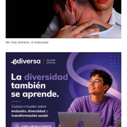
No más armario, ni máscaras