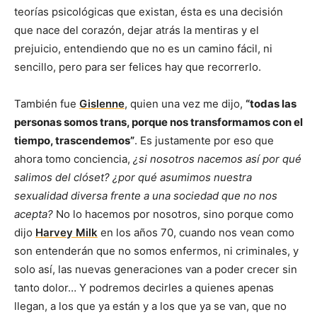
teorías psicológicas que existan, ésta es una decisión
que nace del corazón, dejar atrás la mentiras y el
prejuicio, entendiendo que no es un camino fácil, ni
sencillo, pero para ser felices hay que recorrerlo.
También fue
Gislenne
, quien una vez me dijo,
“todas las
personas somos trans, porque nos transformamos con el
tiempo, trascendemos”
. Es justamente por eso que
ahora tomo conciencia,
¿si nosotros nacemos así por qué
salimos del clóset? ¿por qué asumimos nuestra
sexualidad diversa frente a una sociedad que no nos
acepta?
No lo hacemos por nosotros, sino porque como
dijo
Harvey Milk
en los años 70, cuando nos vean como
son entenderán que no somos enfermos, ni criminales, y
solo así, las nuevas generaciones van a poder crecer sin
tanto dolor… Y podremos decirles a quienes apenas
llegan, a los que ya están y a los que ya se van, que no