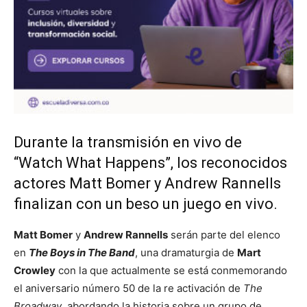
Durante la transmisión en vivo de
“Watch What Happens”, los reconocidos
actores Matt Bomer y Andrew Rannells
finalizan con un beso un juego en vivo.
Matt Bomer
y
Andrew Rannells
serán parte del elenco
en
The Boys in The Band
, una dramaturgia de
Mart
Crowley
con la que actualmente se está conmemorando
el aniversario número 50 de la re activación de
The
Broadway
, abordando la historia sobre un grupo de