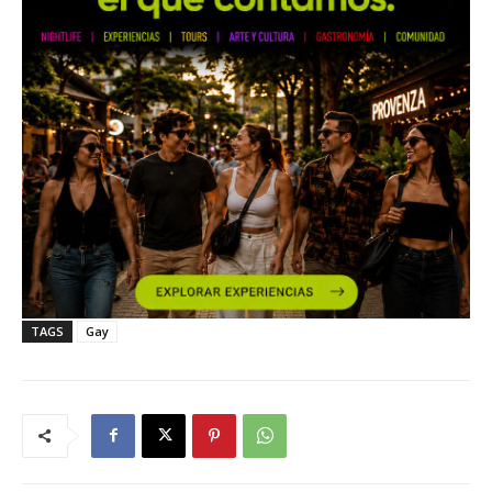
TAGS
Gay