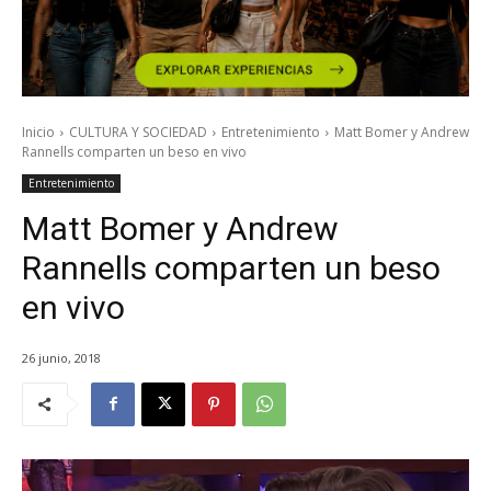
Inicio
CULTURA Y SOCIEDAD
Entretenimiento
Matt Bomer y Andrew
Rannells comparten un beso en vivo
Entretenimiento
Matt Bomer y Andrew
Rannells comparten un beso
en vivo
26 junio, 2018