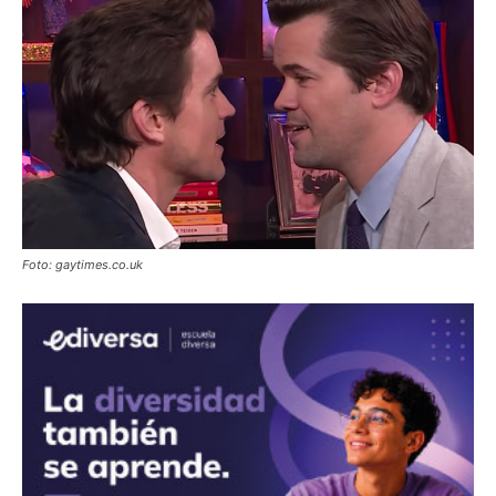
Foto: gaytimes.co.uk