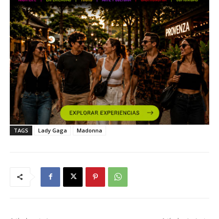
TAGS
Lady Gaga
Madonna