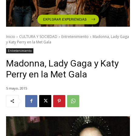
Inicio
CULTURA Y SOCIEDAD
Entretenimiento
Madonna, Lady Gaga
y Katy Perry en la Met Gala
Entretenimiento
Madonna, Lady Gaga y Katy
Perry en la Met Gala
5 mayo, 2015