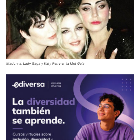
Madonna, Lady Gaga y Katy Perry en la Met Gala