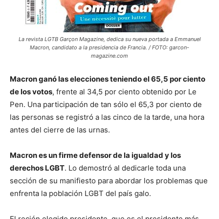
La revista LGTB Garçon Magazine, dedica su nueva portada a Emmanuel
Macron, candidato a la presidencia de Francia. / FOTO: garcon-
magazine.com
Macron ganó las elecciones teniendo el 65,5 por ciento
de los votos
, frente al 34,5 por ciento obtenido por Le
Pen. Una participación de tan sólo el 65,3 por ciento de
las personas se registró a las cinco de la tarde, una hora
antes del cierre de las urnas.
Macron es un firme defensor de la igualdad y los
derechos LGBT
. Lo demostró al dedicarle toda una
sección de su manifiesto para abordar los problemas que
enfrenta la población LGBT del país galo.
El recién elegido presidente, que es el presidente más