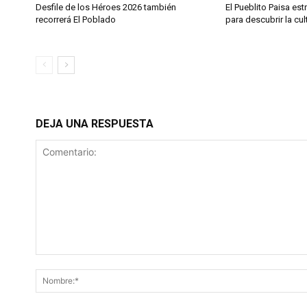
Desfile de los Héroes 2026 también
El Pueblito Paisa est
recorrerá El Poblado
para descubrir la cul
DEJA UNA RESPUESTA
Comentario: