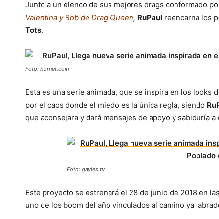
Junto a un elenco de sus mejores drags conformado p
Valentina y Bob de Drag Queen
,
RuPaul
reencarna los p
Tots
.
Foto: hornet.com
Esta es una serie animada, que se inspira en los looks 
por el caos donde el miedo es la única regla, siendo
Ru
que aconsejara y dará mensajes de apoyo y sabiduría a
Foto: gayles.tv
Este proyecto se estrenará el 28 de junio de 2018 en la
uno de los boom del año vinculados al camino ya labrad