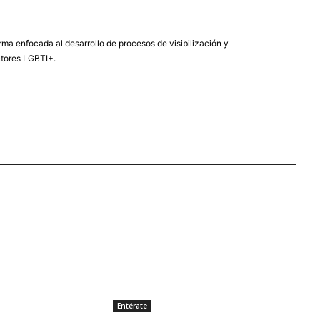
ma enfocada al desarrollo de procesos de visibilización y
ctores LGBTI+.
Entérate