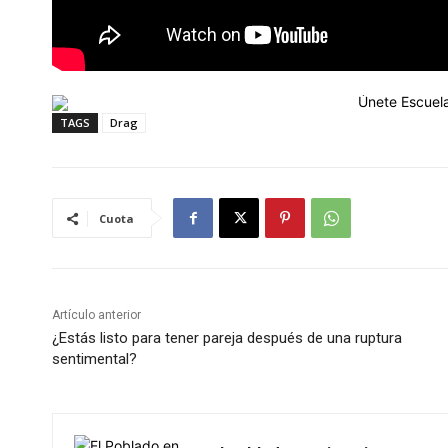
TAGS
Drag
Cuota
Artículo anterior
¿Estás listo para tener pareja después de una ruptura
sentimental?