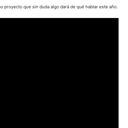
mo proyecto que sin duda algo dará de qué hablar este año.