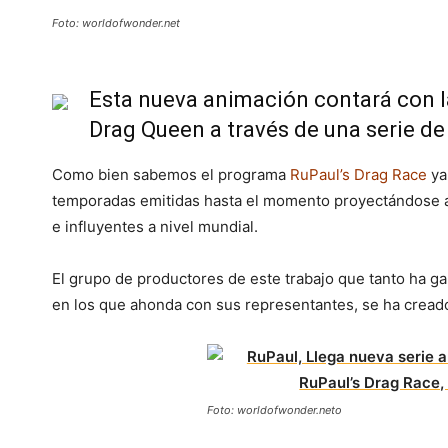
Foto: worldofwonder.net
Esta nueva animación contará con l
Drag Queen a través de una serie d
Como bien sabemos el programa
RuPaul’s Drag Race
ya
temporadas emitidas hasta el momento proyectándose a
e influyentes a nivel mundial.
El grupo de productores de este trabajo que tanto ha ga
en los que ahonda con sus representantes, se ha creado
Foto: worldofwonder.neto