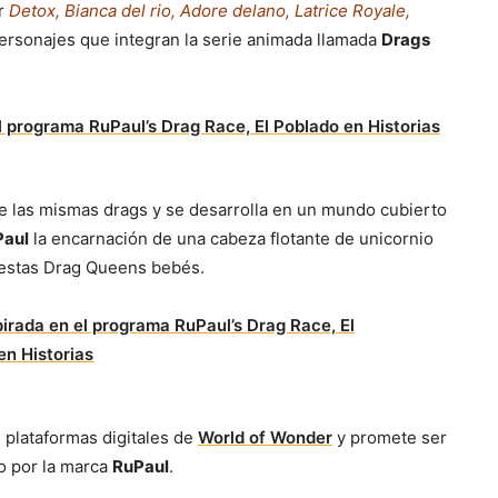
or
Detox, Bianca del rio, Adore delano, Latrice Royale,
ersonajes que integran la serie animada llamada
Drags
de las mismas drags y se desarrolla en un mundo cubierto
Paul
la encarnación de una cabeza flotante de unicornio
 estas Drag Queens bebés.
s plataformas digitales de
World of Wonder
y promete ser
o por la marca
RuPaul
.