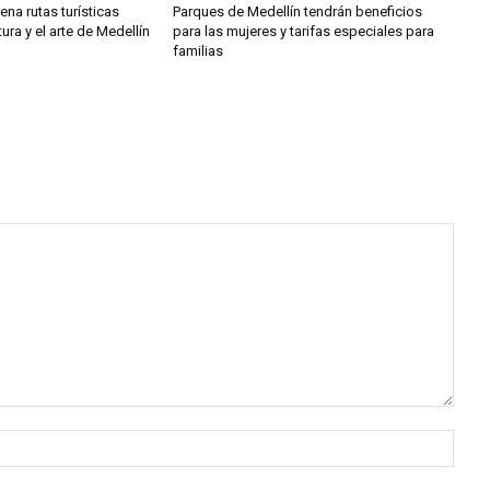
rena rutas turísticas
Parques de Medellín tendrán beneficios
tura y el arte de Medellín
para las mujeres y tarifas especiales para
familias
Nomb