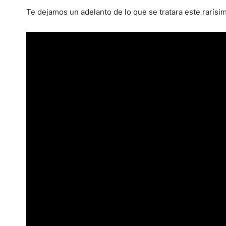
Te dejamos un adelanto de lo que se tratara este rarísi