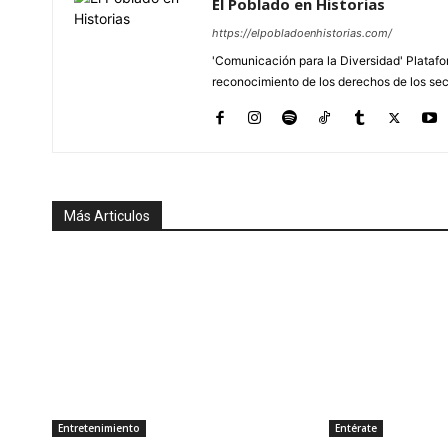
El Poblado en Historias
https://elpobladoenhistorias.com/
'Comunicación para la Diversidad' Platafor
reconocimiento de los derechos de los se
Más Articulos
Entretenimiento
Entérate