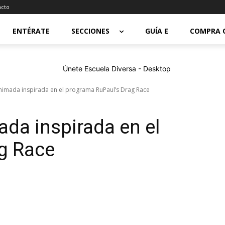
acto
ENTÉRATE
SECCIONES
GUÍA E
COMPRA 
animada inspirada en el programa RuPaul’s Drag Race
ada inspirada en el
g Race