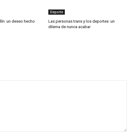
Deporte
llín: un deseo hecho
Las personas trans y los deportes: un
dilema de nunca acabar