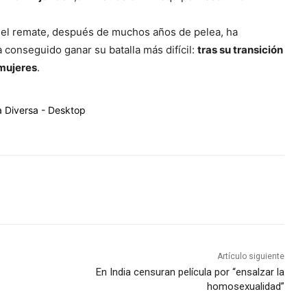
n el remate, después de muchos años de pelea, ha
a conseguido ganar su batalla más difícil:
tras su transición
 mujeres
.
Artículo siguiente
En India censuran película por “ensalzar la
homosexualidad”