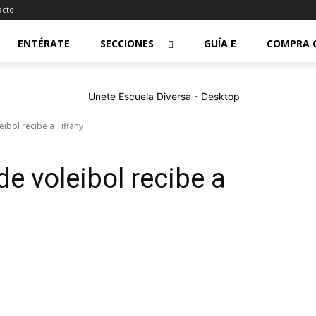
acto
ENTÉRATE
SECCIONES
GUÍA E
COMPRA 
eibol recibe a Tiffany
de voleibol recibe a