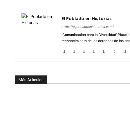
El Poblado en Historias
https://elpobladoenhistorias.com/
'Comunicación para la Diversidad' Platafor
reconocimiento de los derechos de los se
Más Articulos