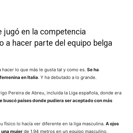
e jugó en la competencia
 a hacer parte del equipo belga
 hacer lo que más le gusta tal y como es.
Se ha
 femenina en Italia
. Y ha debutado a lo grande.
go Pereira de Abreu, incluida la Liga española, donde era
e buscó países donde pudiera ser aceptado con más
físico lo hacía ver diferente en la liga masculina.
A ojos
a una mujer
de 1,94 metros en un equipo masculino.