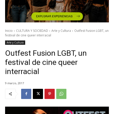
Inicio
CULTURA Y SOCIEDAD
Arte y Cultura
Outfest Fusion LGBT, un
festival de cine queer interracial
Arte y Cultura
Outfest Fusion LGBT, un
festival de cine queer
interracial
9 marzo, 2017