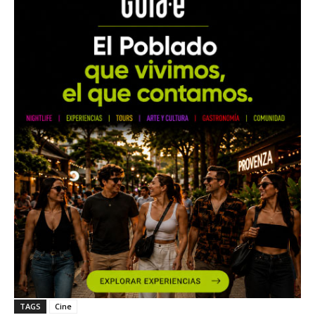
TAGS
Cine