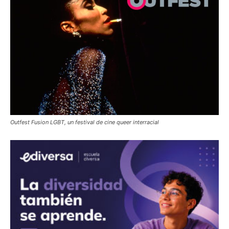
Outfest Fusion LGBT, un festival de cine queer interracial