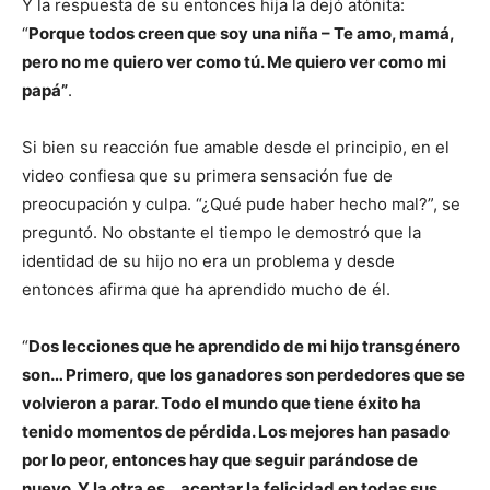
Y la respuesta de su entonces hija la dejó atónita:
“
Porque todos creen que soy una niña – Te amo, mamá,
pero no me quiero ver como tú. Me quiero ver como mi
papá”
.
Si bien su reacción fue amable desde el principio, en el
video confiesa que su primera sensación fue de
preocupación y culpa. “¿Qué pude haber hecho mal?”, se
preguntó. No obstante el tiempo le demostró que la
identidad de su hijo no era un problema y desde
entonces afirma que ha aprendido mucho de él.
“
Dos lecciones que he aprendido de mi hijo transgénero
son… Primero, que los ganadores son perdedores que se
volvieron a parar. Todo el mundo que tiene éxito ha
tenido momentos de pérdida. Los mejores han pasado
por lo peor, entonces hay que seguir parándose de
nuevo. Y la otra es… aceptar la felicidad en todas sus