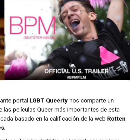
tante portal
LGBT Queerty
nos comparte un
de las películas Queer más importantes de esta
écada basado en la calificación de la web
Rotten
s.