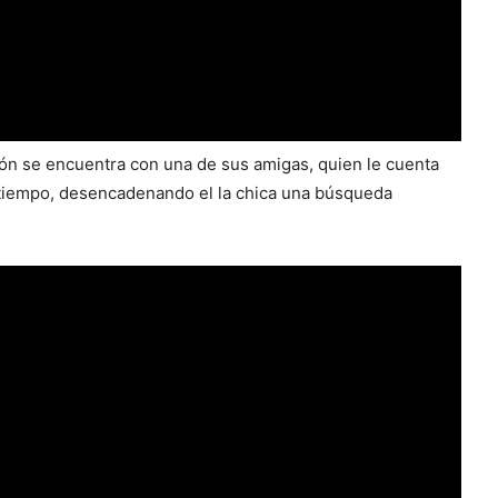
ión se encuentra con una de sus amigas, quien le cuenta
 tiempo, desencadenando el la chica una búsqueda