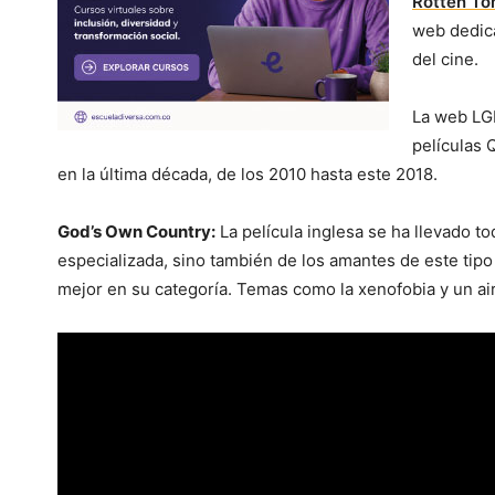
Rotten To
web dedica
del cine.
La web L
películas 
en la última década, de los 2010 hasta este 2018.
God’s Own Country:
La película inglesa se ha llevado to
especializada, sino también de los amantes de este tip
mejor en su categoría. Temas como la xenofobia y un ai