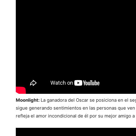
Moonlight:
La ganadora del Oscar se posiciona en el seg
sigue generando sentimientos en las personas que ve
refleja el amor incondicional de él por su mejor amigo a 