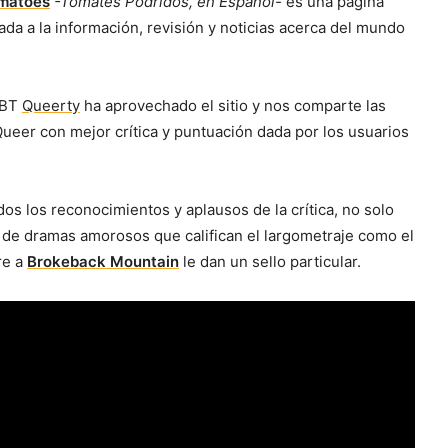
matoes
-Tomates Podridos, en Español-
es una página
da a la información, revisión y noticias acerca del mundo
GBT
Queerty
ha aprovechado el sitio y nos comparte las
Queer con mejor crítica y puntuación dada por los usuarios
dos los reconocimientos y aplausos de la crítica, no solo
o de dramas amorosos que califican el largometraje como el
re a
Brokeback Mountain
le dan un sello particular.